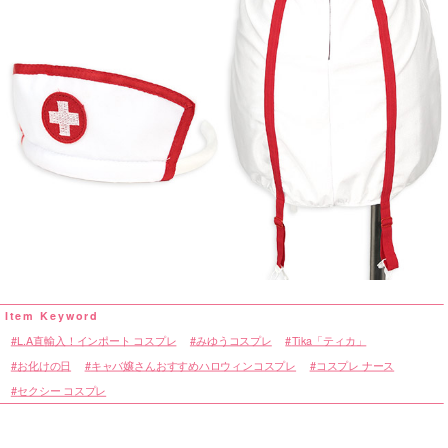
L.A直輸入！インポート コスプレ
みゆうコスプレ
Tika「ティカ」
お化けの日
キャバ嬢さんおすすめハロウィンコスプレ
コスプレ ナース
セクシー コスプレ