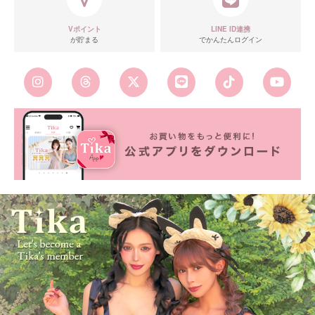
Vポイント
LINE ID連携
が貯まる
でかんたんログイン