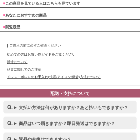
■
この商品を見ている人はこちらも見ています
■
あなたにおすすめの商品
■
閲覧履歴
ご購入の前に必ずご確認ください
初めての方はお買い物ガイドをご覧ください
採寸について
品質に関してのご注意
ドレス・ボレロのお手入れ(洗濯/アイロン/保管)方法について
配送・支払について
支払い方法は何がありますか？あと払いもできますか？
商品はいつ届きますか？即日発送はできますか？
返品や交換はできますか？