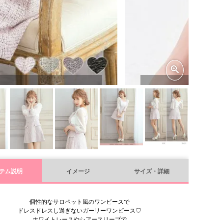
テム説明
イメージ
サイズ・詳細
個性的なサロペット風のワンピースで
ドレスドレスし過ぎないガーリーワンピース♡
ホワイトレースやシアースリーブで