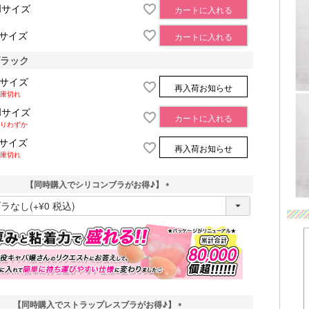
Mサイズ
カートに入れる
Lサイズ
カートに入れる
ブラック
Sサイズ
再入荷お知らせ
庫切れ
Mサイズ
カートに入れる
りわずか
Lサイズ
再入荷お知らせ
庫切れ
【同時購入でシリコンブラがお得♪】
(
必
須
)
【同時購入でストラップレスブラがお得♪】