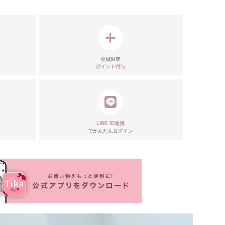
会員限定
ポイント付与
LINE ID連携
でかんたんログイン