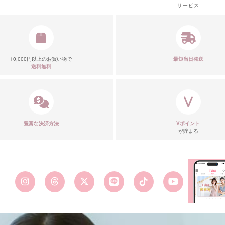
サービス
10,000円以上のお買い物で
最短当日発送
送料無料
豊富な決済方法
Vポイント
が貯まる