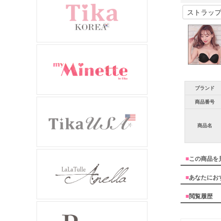
ブランド
商品番号
商品名
■
この商品を
■
あなたにお
■
閲覧履歴