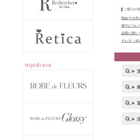
ご購入の
初めての方
採寸につい
品質に関し
ドレス・ボレ
HighBrand