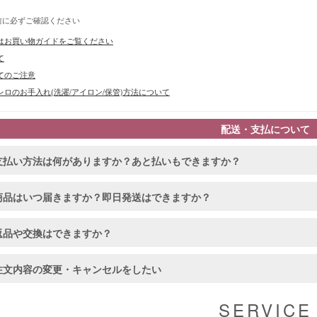
前に必ずご確認ください
はお買い物ガイドをご覧ください
て
てのご注意
ロのお手入れ(洗濯/アイロン/保管)方法について
配送・支払について
支払い方法は何がありますか？あと払いもできますか？
商品はいつ届きますか？即日発送はできますか？
■カラーバ
返品や交換はできますか？
注文内容の変更・キャンセルをしたい
SERVICE