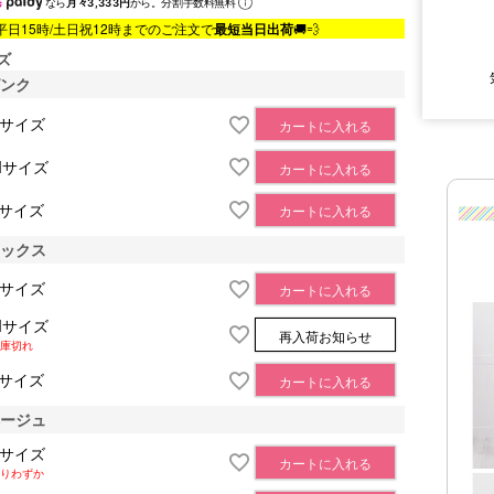
なら
月々3,333円
から。分割手数料無料
平日15時/土日祝12時までのご注文で
最短当日出荷
🚚💨
ズ
ピンク
■サイズ表
Sサイズ
カートに入れる
Mサイズ
カートに入れる
Lサイズ
カートに入れる
ミックス
Sサイズ
カートに入れる
Mサイズ
再入荷お知らせ
庫切れ
Lサイズ
カートに入れる
ベージュ
Sサイズ
カートに入れる
りわずか