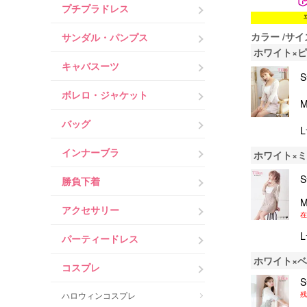
プチプラドレス
カラー
サイ
サンダル・パンプス
ホワイト×
キャバスーツ
ボレロ・ジャケット
バッグ
インナーブラ
ホワイト×
勝負下着
アクセサリー
在
パーティードレス
ホワイト×
コスプレ
残
ハロウィンコスプレ