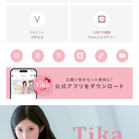
Vポイント
LINE ID連携
が貯まる
でかんたんログイン
■カラーバリエーション