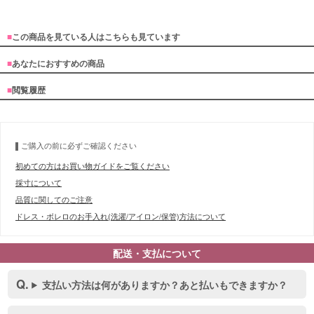
■
この商品を見ている人はこちらも見ています
■
あなたにおすすめの商品
■
閲覧履歴
ご購入の前に必ずご確認ください
初めての方はお買い物ガイドをご覧ください
採寸について
品質に関してのご注意
ドレス・ボレロのお手入れ(洗濯/アイロン/保管)方法について
配送・支払について
■スペック表
支払い方法は何がありますか？あと払いもできますか？