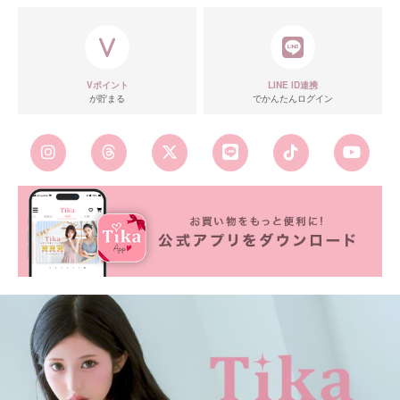
Vポイント
LINE ID連携
が貯まる
でかんたんログイン