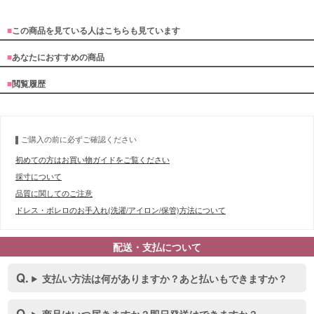
■
この商品を見ている人はこちらも見ています
■
あなたにおすすめの商品
■
閲覧履歴
ご購入の前に必ずご確認ください
初めての方はお買い物ガイドをご覧ください
■スペック表
採寸について
品質に関してのご注意
ドレス・ボレロのお手入れ(洗濯/アイロン/保管)方法について
配送・支払について
支払い方法は何がありますか？あと払いもできますか？
商品はいつ届きますか？即日発送はできますか？