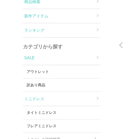
Aラインロングドレス
商品検索
新作アイテム
バースデードレス
ランキング
カテゴリから探す
SALE
アウトレット
訳あり商品
ミニドレス
タイトミニドレス
フレアミニドレス