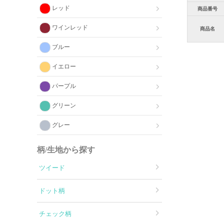
レッド
商品番号
ワインレッド
商品名
ブルー
イエロー
パープル
グリーン
グレー
柄/生地から探す
ツイード
ドット柄
チェック柄