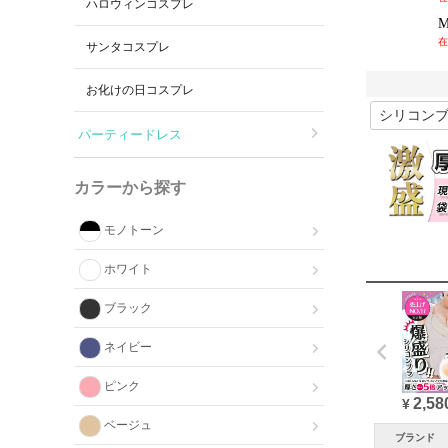
ハロウィンコスプレ
在
サンタコスプレ
お化けの日コスプレ
パーティードレス
カラーから探す
モノトーン
ホワイト
ブラック
ネイビー
ピンク
2,58
¥
ベージュ
ブランド