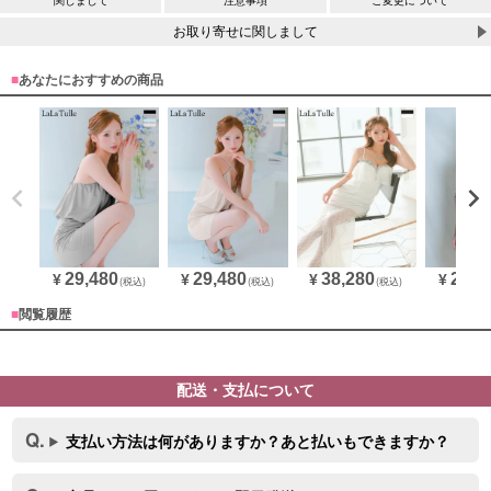
関しまして
注意事項
ご変更について
お取り寄せに関しまして
■
あなたにおすすめの商品
29,480
29,480
38,280
29,4
¥
¥
¥
¥
(税込)
(税込)
(税込)
■
閲覧履歴
配送・支払について
支払い方法は何がありますか？あと払いもできますか？