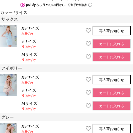
なら
月々9,826円
から。分割手数料無料
カラー
サイズ
サックス
XSサイズ
再入荷お知らせ
在庫切れ
Sサイズ
カートに入れる
残りわずか
Mサイズ
カートに入れる
残りわずか
アイボリー
XSサイズ
再入荷お知らせ
在庫切れ
Sサイズ
カートに入れる
残りわずか
Mサイズ
カートに入れる
残りわずか
グレー
XSサイズ
再入荷お知らせ
在庫切れ