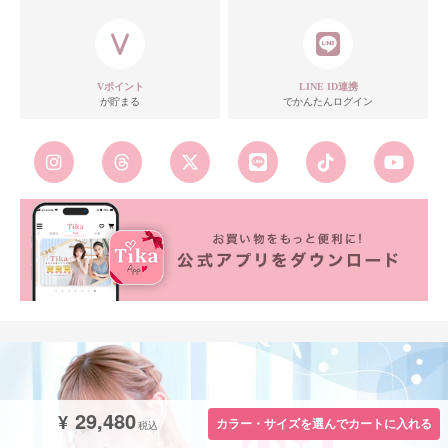
Vポイント
LINE ID連携
が貯まる
でかんたんログイン
29,480
¥
カラー・サイズを選んでカートに入れる
税込