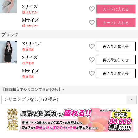
Sサイズ
カートに入れる
残りわずか
Mサイズ
カートに入れる
残りわずか
ブラック
XSサイズ
再入荷お知らせ
在庫切れ
Sサイズ
再入荷お知らせ
在庫切れ
Mサイズ
再入荷お知らせ
在庫切れ
【同時購入でシリコンブラがお得♪】
(
必
須
)