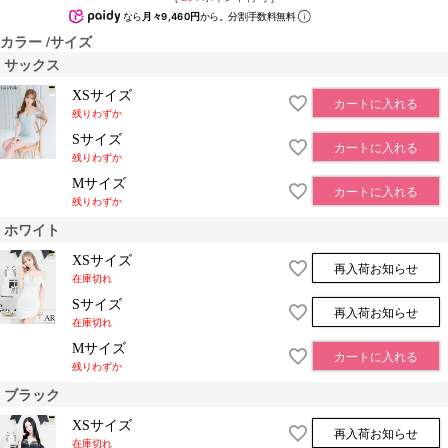
なら
月々9,460円
から。分割手数料無料
カラー
サイズ
サックス
XSサイズ
カートに入れる
残りわずか
Sサイズ
カートに入れる
残りわずか
Mサイズ
カートに入れる
残りわずか
ホワイト
XSサイズ
再入荷お知らせ
在庫切れ
Sサイズ
再入荷お知らせ
在庫切れ
Mサイズ
カートに入れる
残りわずか
ブラック
XSサイズ
再入荷お知らせ
在庫切れ