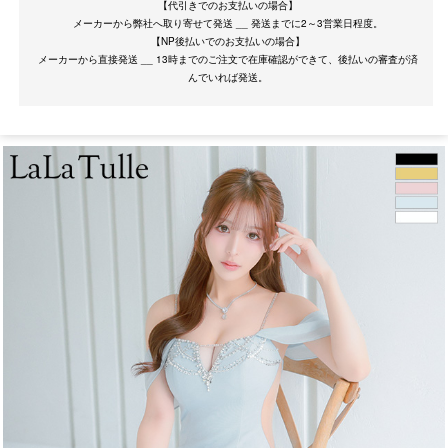
【代引きでのお支払いの場合】
メーカーから弊社へ取り寄せて発送 __ 発送までに2～3営業日程度。
【NP後払いでのお支払いの場合】
メーカーから直接発送 __ 13時までのご注文で在庫確認ができて、後払いの審査が済
サイズ