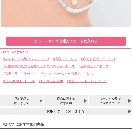
カラー・サイズを選んでカートに入れる
タイトミニ高級ブランドドレス
高級ミニドレス
肩あき 高額ミニドレス
お腹周りが気になる方へオススメのキャバドレス
谷間魅せミニドレス
高級ブランドクーポン
ウエストシースルー高級ミニドレス
CLEAR BLUE DRESS
らむちゃん着用
高級ブランドドレスセール
予約商品に
商品に関する
キャンセル及び
関しまして
注意事項
ご変更について
お取り寄せに関しまして
■
あなたにおすすめの商品