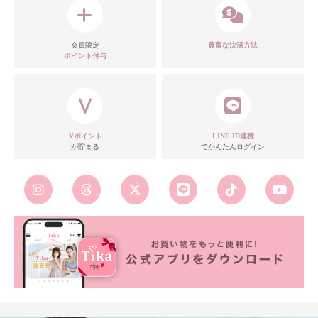
会員限定
豊富な決済方法
ポイント付与
Vポイント
LINE ID連携
が貯まる
でかんたんログイン