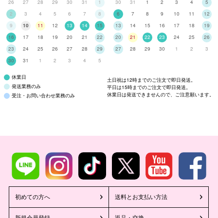
26
27
28
29
30
31
1
30
31
1
2
3
4
5
2
3
4
5
6
7
8
6
7
8
9
10
11
12
9
10
11
12
13
14
15
13
14
15
16
17
18
19
16
17
18
19
20
21
22
20
21
22
23
24
25
26
23
24
25
26
27
28
29
27
28
29
30
1
2
3
30
31
1
2
3
4
5
休業日
土日祝は12時までのご注文で即日発送。
発送業務のみ
平日は15時までのご注文で即日発送。
休業日は発送できませんので、ご注意願います。
受注・お問い合わせ業務のみ
初めての方へ
送料とお支払い方法