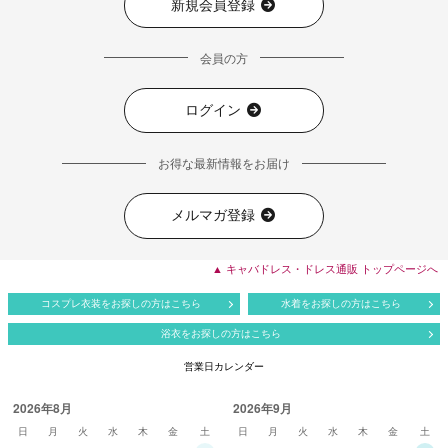
新規会員登録
会員の方
ログイン
お得な最新情報をお届け
メルマガ登録
▲ キャバドレス・ドレス通販 トップページへ
コスプレ衣装をお探しの方はこちら
水着をお探しの方はこちら
浴衣をお探しの方はこちら
営業日カレンダー
2026年8月
2026年9月
日
月
火
水
木
金
土
日
月
火
水
木
金
土