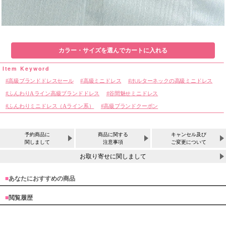
カラー・サイズを選んでカートに入れる
高級ブランドドレスセール
高級ミニドレス
ホルターネックの高級ミニドレス
ふんわりAライン高級ブランドドレス
谷間魅せミニドレス
ふんわりミニドレス（Aライン系）
高級ブランドクーポン
予約商品に
商品に関する
キャンセル及び
関しまして
注意事項
ご変更について
お取り寄せに関しまして
■
あなたにおすすめの商品
■
閲覧履歴