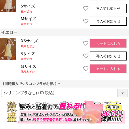
Sサイズ
再入荷お知らせ
在庫切れ
Mサイズ
再入荷お知らせ
在庫切れ
イエロー
XSサイズ
カートに入れる
残りわずか
Sサイズ
再入荷お知らせ
在庫切れ
Mサイズ
カートに入れる
残りわずか
【同時購入でシリコンブラがお得♪】
(
必
須
)