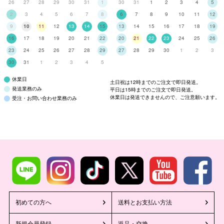
26
27
28
29
30
31
1
30
31
1
2
3
4
5
2
3
4
5
6
7
8
6
7
8
9
10
11
12
9
10
11
12
13
14
15
13
14
15
16
17
18
19
16
17
18
19
20
21
22
20
21
22
23
24
25
26
23
24
25
26
27
28
29
27
28
29
30
1
2
3
30
31
1
2
3
4
5
休業日
土日祝は12時までのご注文で即日発送。
発送業務のみ
平日は15時までのご注文で即日発送。
休業日は発送できませんので、ご注意願います。
受注・お問い合わせ業務のみ
初めての方へ
送料とお支払い方法