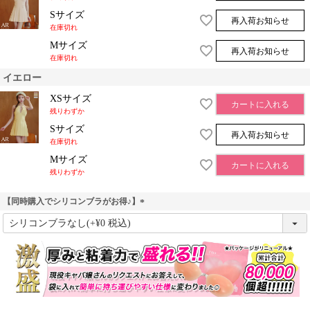
Sサイズ
再入荷お知らせ
在庫切れ
Mサイズ
再入荷お知らせ
在庫切れ
イエロー
XSサイズ
カートに入れる
残りわずか
Sサイズ
再入荷お知らせ
在庫切れ
Mサイズ
カートに入れる
残りわずか
【同時購入でシリコンブラがお得♪】
(
必
須
)