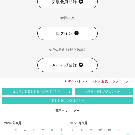
新規会員登録
会員の方
ログイン
お得な最新情報をお届け
メルマガ登録
▲ キャバドレス・ドレス通販 トップページへ
コスプレ衣装をお探しの方はこちら
水着をお探しの方はこちら
浴衣をお探しの方はこちら
営業日カレンダー
2026年8月
2026年9月
日
月
火
水
木
金
土
日
月
火
水
木
金
土