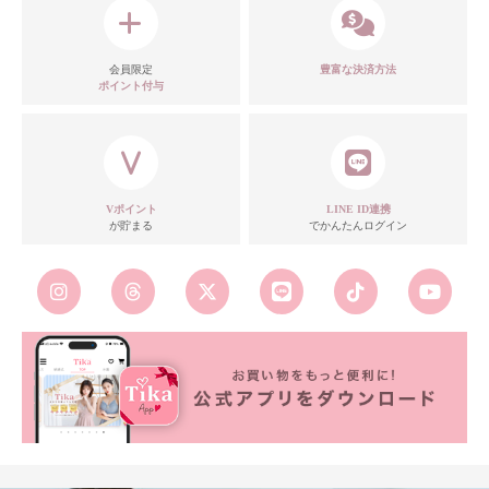
会員限定
豊富な決済方法
ポイント付与
Vポイント
LINE ID連携
が貯まる
でかんたんログイン