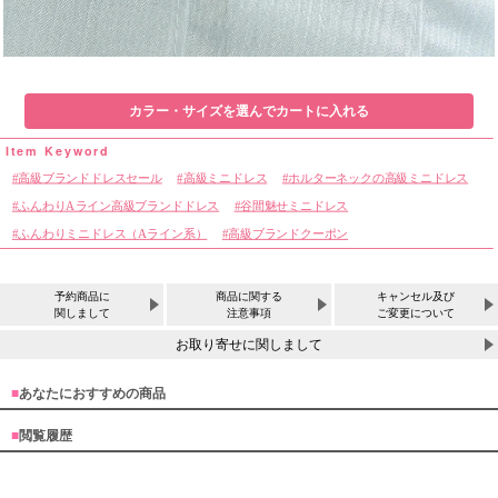
カラー・サイズを選んでカートに入れる
高級ブランドドレスセール
高級ミニドレス
ホルターネックの高級ミニドレス
ふんわりAライン高級ブランドドレス
谷間魅せミニドレス
ふんわりミニドレス（Aライン系）
高級ブランドクーポン
予約商品に
商品に関する
キャンセル及び
関しまして
注意事項
ご変更について
お取り寄せに関しまして
■
あなたにおすすめの商品
■
閲覧履歴