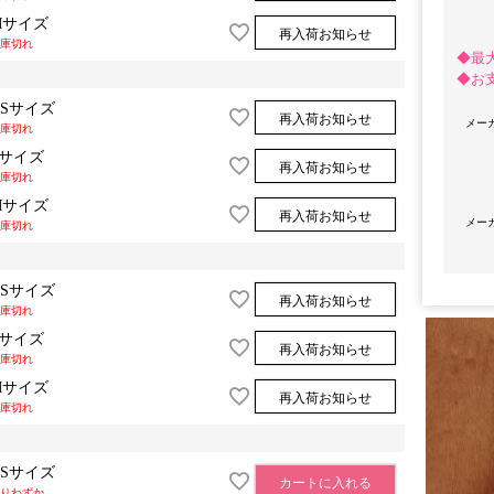
Mサイズ
再入荷お知らせ
庫切れ
◆最
◆お
XSサイズ
再入荷お知らせ
メー
庫切れ
Sサイズ
再入荷お知らせ
庫切れ
Mサイズ
再入荷お知らせ
メー
庫切れ
OriginalBrand
XSサイズ
再入荷お知らせ
庫切れ
Sサイズ
再入荷お知らせ
庫切れ
Mサイズ
再入荷お知らせ
庫切れ
XSサイズ
カートに入れる
りわずか