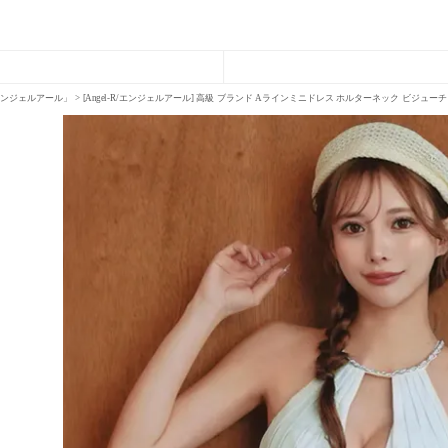
R「エンジェルアール」
[Angel-R/エンジェルアール] 高級 ブランド Aラインミニドレス ホルターネック ビジ