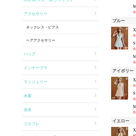
在
アクセサリー
ブルー
ネックレス・ピアス
在
ヘアアクセサリー
在
バッグ
在
インナーブラ
アイボリー
ランジェリー
在
水着
在
浴衣
在
イエロー
コスプレ
残