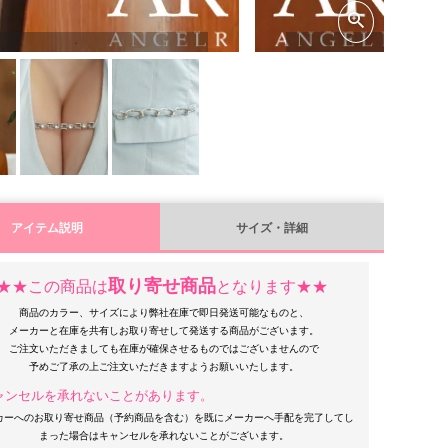
アイテム説明
サイズ・詳細
取り寄せ商品
★★この商品は
となります★★
商品のカラー、サイズにより弊社在庫で即日発送可能なものと、
メーカーと在庫を共有しお取り寄せして発送する商品がございます。
ご注文いただきましても在庫が確保させるものではございませんので
ャンセルを承れないことがあります。
カーへのお取り寄せ商品（予約商品を含む）を既にメーカーへ手配を完了してし
まった場合はキャンセルを承れないことがございます。