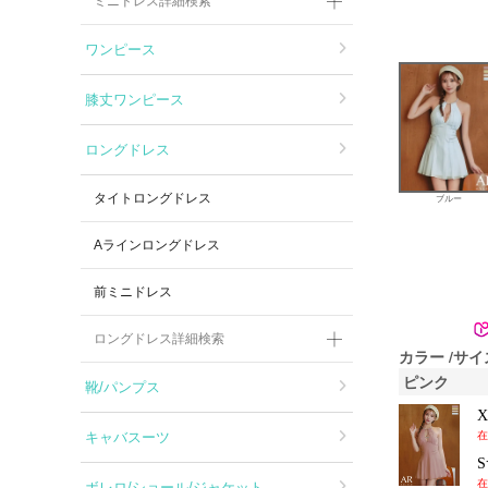
ミニドレス詳細検索
ワンピース
膝丈ワンピース
ロングドレス
タイトロングドレス
ブルー
Aラインロングドレス
前ミニドレス
ロングドレス詳細検索
カラー
サイ
ピンク
靴/パンプス
キャバスーツ
在
在
ボレロ/ショール/ジャケット