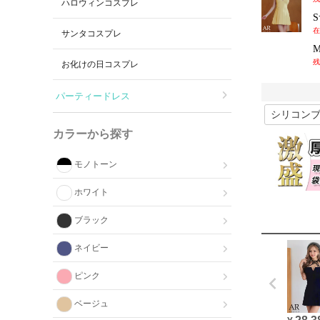
ハロウィンコスプレ
在
サンタコスプレ
残
お化けの日コスプレ
パーティードレス
カラーから探す
モノトーン
ホワイト
ブラック
ネイビー
ピンク
ベージュ