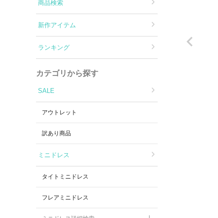
Aラインロングドレス
商品検索
新作アイテム
バースデードレス
ランキング
カテゴリから探す
SALE
アウトレット
訳あり商品
ミニドレス
タイトミニドレス
フレアミニドレス