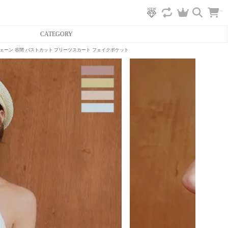
カ
CATEGORY
ー
ト
へ
ューチェーン 谷間 バストカット プリーツスカート フェイクポケット