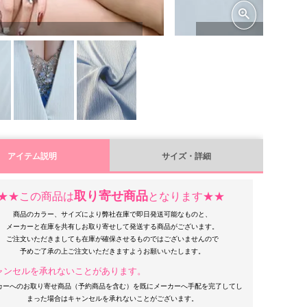
アイテム説明
サイズ・詳細
取り寄せ商品
★★この商品は
となります★★
商品のカラー、サイズにより弊社在庫で即日発送可能なものと、
メーカーと在庫を共有しお取り寄せして発送する商品がございます。
ご注文いただきましても在庫が確保させるものではございませんので
ャンセルを承れないことがあります。
カーへのお取り寄せ商品（予約商品を含む）を既にメーカーへ手配を完了してし
まった場合はキャンセルを承れないことがございます。