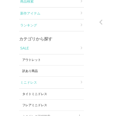
Aラインロングドレス
商品検索
新作アイテム
バースデードレス
ランキング
カテゴリから探す
SALE
アウトレット
訳あり商品
ミニドレス
タイトミニドレス
フレアミニドレス