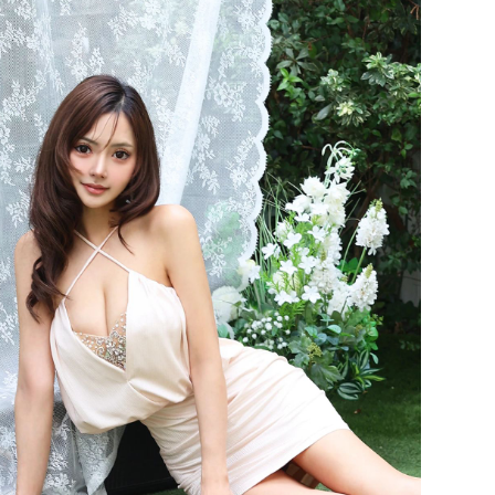
28,380
32,780
¥
(税込)
¥
(税込)
込)
注意点