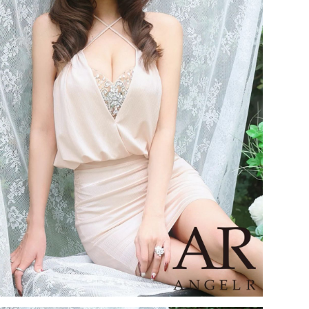
3,850
¥
(税込)