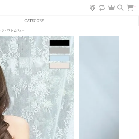
カ
CATEGORY
ー
ト
へ
ネック バストビジュー