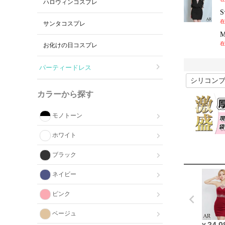
ハロウィンコスプレ
在
サンタコスプレ
在
お化けの日コスプレ
パーティードレス
カラーから探す
モノトーン
ホワイト
ブラック
ネイビー
ピンク
ベージュ