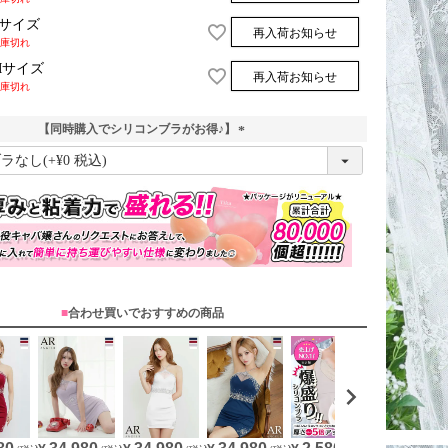
Sサイズ
再入荷お知らせ
庫切れ
Mサイズ
再入荷お知らせ
庫切れ
【同時購入でシリコンブラがお得♪】
(
必
須
)
■
合わせ買いでおすすめの商品