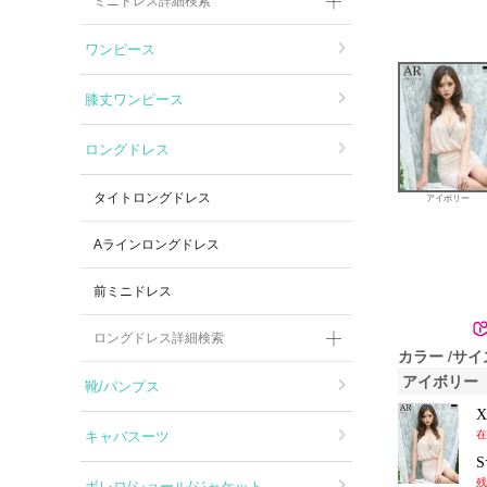
ミニドレス詳細検索
ワンピース
膝丈ワンピース
ロングドレス
タイトロングドレス
アイボリー
Aラインロングドレス
前ミニドレス
ロングドレス詳細検索
カラー
サイ
アイボリー
靴/パンプス
キャバスーツ
在
残
ボレロ/ショール/ジャケット