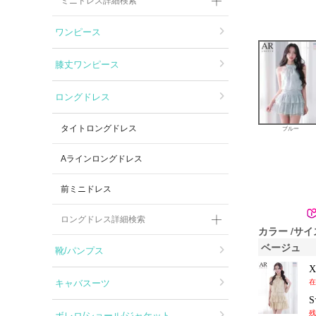
ミニドレス詳細検索
ワンピース
膝丈ワンピース
ロングドレス
タイトロングドレス
ブルー
Aラインロングドレス
前ミニドレス
ロングドレス詳細検索
カラー
サイ
ベージュ
靴/パンプス
キャバスーツ
在
残
ボレロ/ショール/ジャケット