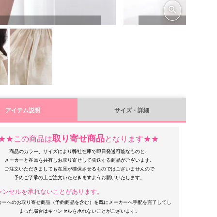
アイテム説明
サイズ・詳細
取り寄せ商品
★★この商品は
となります★★
商品のカラー、サイズにより弊社在庫で即日発送可能なものと、
メーカーと在庫を共有しお取り寄せして発送する商品がございます。
ご注文いただきましても在庫が確保させるものではございませんので
ャンセルを承れないことがあります。
カーへのお取り寄せ商品（予約商品を含む）を既にメーカーへ手配を完了してし
まった場合はキャンセルを承れないことがございます。