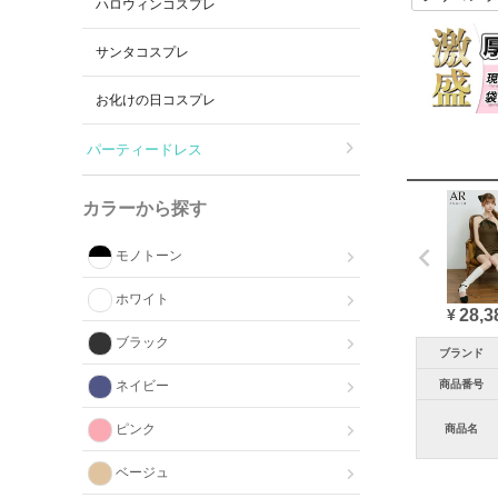
ハロウィンコスプレ
サンタコスプレ
お化けの日コスプレ
パーティードレス
カラーから探す
モノトーン
ホワイト
28,3
¥
ブラック
ブランド
商品番号
ネイビー
ピンク
商品名
ベージュ