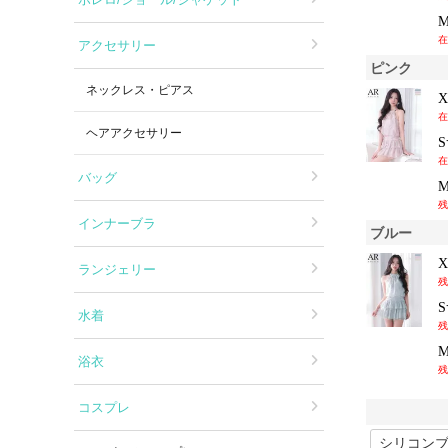
在
アクセサリー
ピンク
ネックレス・ピアス
在
ヘアアクセサリー
在
バッグ
残
インナーブラ
ブルー
ランジェリー
残
水着
残
浴衣
残
コスプレ