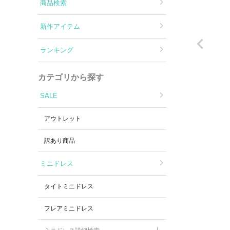
Aラインロングドレス
商品検索
新作アイテム
バースデードレス
ランキング
カテゴリから探す
SALE
アウトレット
訳あり商品
ミニドレス
タイトミニドレス
フレアミニドレス