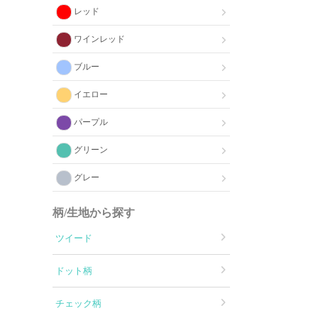
レッド
ワインレッド
ブルー
イエロー
パープル
グリーン
グレー
柄/生地から探す
ツイード
ドット柄
チェック柄