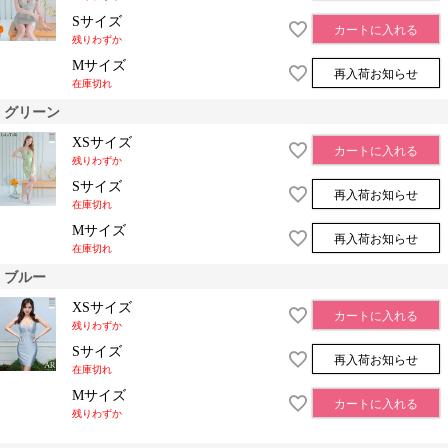
Sサイズ
カートに入れる
残りわずか
Mサイズ
再入荷お知らせ
在庫切れ
グリーン
XSサイズ
カートに入れる
残りわずか
Sサイズ
再入荷お知らせ
在庫切れ
Mサイズ
再入荷お知らせ
在庫切れ
ブルー
XSサイズ
カートに入れる
残りわずか
Sサイズ
再入荷お知らせ
在庫切れ
Mサイズ
カートに入れる
残りわずか