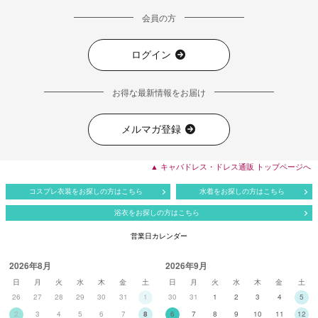
会員の方
ログイン
お得な最新情報をお届け
メルマガ登録
▲ キャバドレス・ドレス通販 トップページへ
コスプレ衣装をお探しの方はこちら
水着をお探しの方はこちら
浴衣をお探しの方はこちら
営業日カレンダー
2026年8月
2026年9月
日
月
火
水
木
金
土
日
月
火
水
木
金
土
26
27
28
29
30
31
1
30
31
1
2
3
4
5
2
3
4
5
6
7
8
6
7
8
9
10
11
12