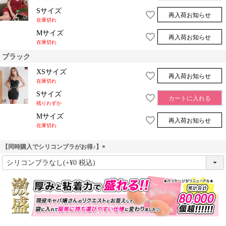
Sサイズ
再入荷お知らせ
在庫切れ
Mサイズ
再入荷お知らせ
在庫切れ
ブラック
XSサイズ
再入荷お知らせ
在庫切れ
Sサイズ
カートに入れる
残りわずか
Mサイズ
再入荷お知らせ
在庫切れ
【同時購入でシリコンブラがお得♪】
(
必
須
)