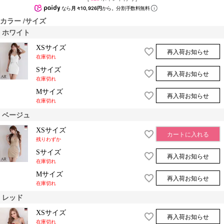
なら
月々10,926円
から。分割手数料無料
カラー
サイズ
ホワイト
XSサイズ
再入荷お知らせ
在庫切れ
Sサイズ
再入荷お知らせ
在庫切れ
Mサイズ
再入荷お知らせ
在庫切れ
ベージュ
XSサイズ
カートに入れる
残りわずか
Sサイズ
再入荷お知らせ
在庫切れ
Mサイズ
再入荷お知らせ
在庫切れ
レッド
XSサイズ
再入荷お知らせ
在庫切れ