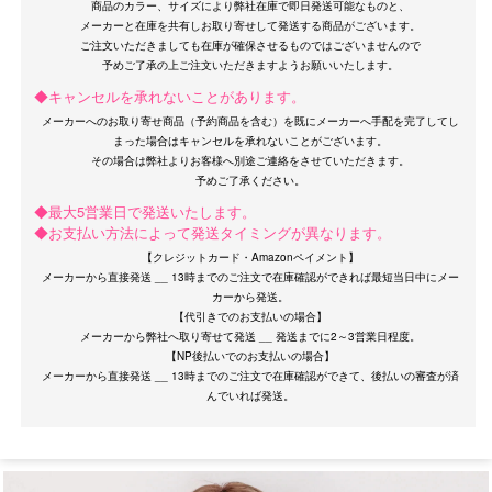
商品のカラー、サイズにより弊社在庫で即日発送可能なものと、
メーカーと在庫を共有しお取り寄せして発送する商品がございます。
ご注文いただきましても在庫が確保させるものではございませんので
◆キャンセルを承れないことがあります。
メーカーへのお取り寄せ商品（予約商品を含む）を既にメーカーへ手配を完了してし
まった場合はキャンセルを承れないことがございます。
その場合は弊社よりお客様へ別途ご連絡をさせていただきます。
OriginalBrand
◆最大5営業日で発送いたします。
◆お支払い方法によって発送タイミングが異なります。
【クレジットカード・Amazonペイメント】
メーカーから直接発送 __ 13時までのご注文で在庫確認ができれば最短当日中にメー
カーから発送。
【代引きでのお支払いの場合】
メーカーから弊社へ取り寄せて発送 __ 発送までに2～3営業日程度。
【NP後払いでのお支払いの場合】
メーカーから直接発送 __ 13時までのご注文で在庫確認ができて、後払いの審査が済
サイズ