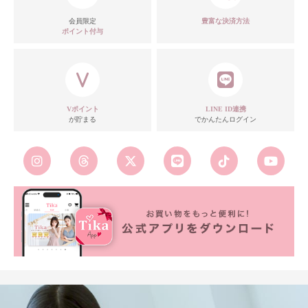
会員限定
豊富な決済方法
ポイント付与
Vポイント
LINE ID連携
が貯まる
でかんたんログイン