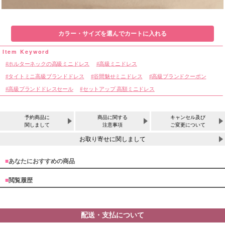
カラー・サイズを選んでカートに入れる
ホルターネックの高級ミニドレス
高級ミニドレス
タイトミニ高級ブランドドレス
谷間魅せミニドレス
高級ブランドクーポン
高級ブランドドレスセール
セットアップ 高額ミニドレス
予約商品に
商品に関する
キャンセル及び
関しまして
注意事項
ご変更について
お取り寄せに関しまして
■
あなたにおすすめの商品
■
閲覧履歴
配送・支払について