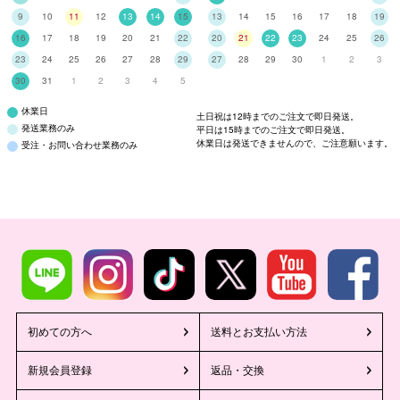
9
10
11
12
13
14
15
13
14
15
16
17
18
19
16
17
18
19
20
21
22
20
21
22
23
24
25
26
23
24
25
26
27
28
29
27
28
29
30
1
2
3
30
31
1
2
3
4
5
休業日
土日祝は12時までのご注文で即日発送。
発送業務のみ
平日は15時までのご注文で即日発送。
休業日は発送できませんので、ご注意願います。
受注・お問い合わせ業務のみ
初めての方へ
送料とお支払い方法
新規会員登録
返品・交換