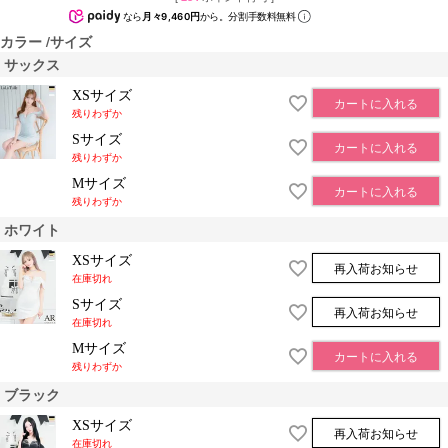
なら
月々9,460円
から。分割手数料無料
カラー
サイズ
サックス
XSサイズ
カートに入れる
残りわずか
Sサイズ
カートに入れる
残りわずか
Mサイズ
カートに入れる
残りわずか
ホワイト
XSサイズ
再入荷お知らせ
在庫切れ
Sサイズ
再入荷お知らせ
在庫切れ
Mサイズ
カートに入れる
残りわずか
ブラック
XSサイズ
再入荷お知らせ
在庫切れ