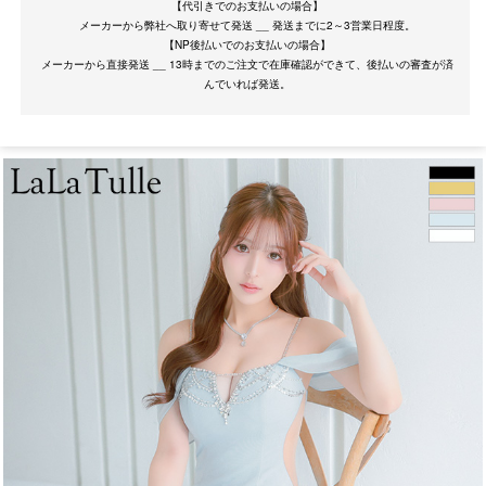
【代引きでのお支払いの場合】
メーカーから弊社へ取り寄せて発送 __ 発送までに2～3営業日程度。
【NP後払いでのお支払いの場合】
メーカーから直接発送 __ 13時までのご注文で在庫確認ができて、後払いの審査が済
サイズ