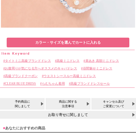
カラー・サイズを選んでカートに入れる
タイトミニ高級ブランドドレス
高級ミニドレス
肩あき 高額ミニドレス
お腹周りが気になる方へオススメのキャバドレス
谷間魅せミニドレス
高級ブランドクーポン
ウエストシースルー高級ミニドレス
CLEAR BLUE DRESS
らむちゃん着用
高級ブランドドレスセール
予約商品に
商品に関する
キャンセル及び
関しまして
注意事項
ご変更について
お取り寄せに関しまして
■
あなたにおすすめの商品