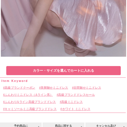
カラー・サイズを選んでカートに入れる
高級ブランドクーポン
美脚魅せミニドレス
谷間魅せミニドレス
ふんわりミニドレス（Aライン系）
高級ブランドドレスセール
ふんわりAライン高級ブランドドレス
高級ミニドレス
キャミソールミニ高級ブランドドレス
ホワイト ミニドレス
予約商品に
商品に関する
キャンセル及び