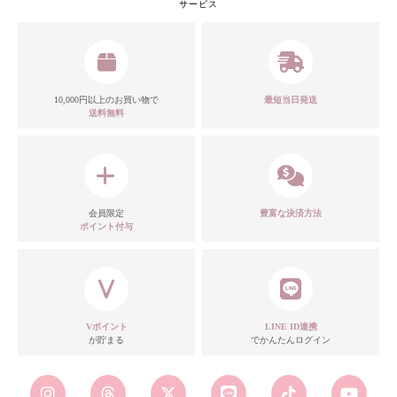
サービス
10,000円以上のお買い物で
最短当日発送
送料無料
会員限定
豊富な決済方法
ポイント付与
Vポイント
LINE ID連携
が貯まる
でかんたんログイン