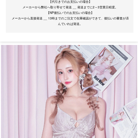
【代引きでのお支払いの場合】
メーカーから弊社へ取り寄せて発送 __ 発送までに2～3営業日程度。
【NP後払いでのお支払いの場合】
メーカーから直接発送 __ 13時までのご注文で在庫確認ができて、後払いの審査が済
サイズ