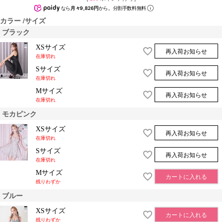
なら
月々9,826円
から。分割手数料無料
カラー
サイズ
ブラック
XSサイズ
再入荷お知らせ
在庫切れ
Sサイズ
再入荷お知らせ
在庫切れ
Mサイズ
再入荷お知らせ
在庫切れ
モカピンク
XSサイズ
再入荷お知らせ
在庫切れ
Sサイズ
再入荷お知らせ
在庫切れ
Mサイズ
カートに入れる
残りわずか
ブルー
XSサイズ
カートに入れる
残りわずか