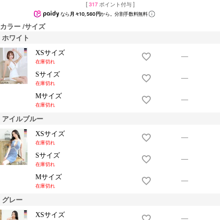
[
317
ポイント付与 ]
なら
月々10,560円
から。分割手数料無料
カラー
サイズ
ホワイト
XSサイズ
—
在庫切れ
Sサイズ
—
在庫切れ
Mサイズ
—
在庫切れ
アイルブルー
XSサイズ
—
在庫切れ
Sサイズ
—
在庫切れ
Mサイズ
—
在庫切れ
グレー
XSサイズ
—