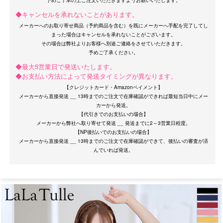
◆キャンセルを承れないことがあります。
メーカーへのお取り寄せ商品（予約商品を含む）を既にメーカーへ手配を完了してし
まった場合はキャンセルを承れないことがございます。
その場合は弊社よりお客様へ別途ご連絡をさせていただきます。
◆最大5営業日で発送いたします。
◆お支払い方法によって発送タイミングが異なります。
【クレジットカード・Amazonペイメント】
メーカーから直接発送 __ 13時までのご注文で在庫確認ができれば最短当日中にメー
カーから発送。
【代引きでのお支払いの場合】
メーカーから弊社へ取り寄せて発送 __ 発送までに2～3営業日程度。
【NP後払いでのお支払いの場合】
メーカーから直接発送 __ 13時までのご注文で在庫確認ができて、後払いの審査が済
サイズ