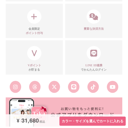
会員限定
豊富な決済方法
ポイント付与
Vポイント
LINE ID連携
が貯まる
でかんたんログイン
31,680
¥
カラー・サイズを選んでカートに入れる
税込