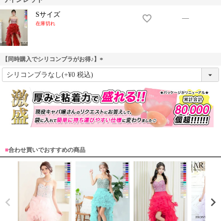
Sサイズ
—
在庫切れ
【同時購入でシリコンブラがお得♪】
(
必
須
)
■
合わせ買いでおすすめの商品