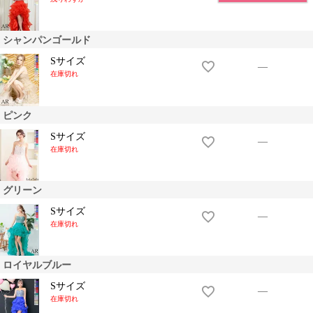
シャンパンゴールド
Sサイズ
—
在庫切れ
ピンク
Sサイズ
—
在庫切れ
グリーン
Sサイズ
—
在庫切れ
ロイヤルブルー
Sサイズ
—
在庫切れ