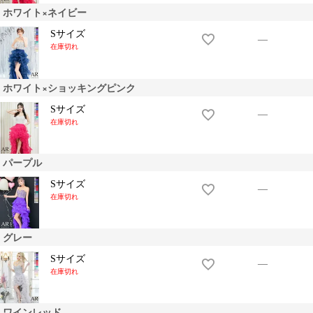
ホワイト×ネイビー
Sサイズ
—
在庫切れ
ホワイト×ショッキングピンク
Sサイズ
OriginalBrand
—
在庫切れ
パープル
Sサイズ
—
在庫切れ
グレー
Sサイズ
—
在庫切れ
ワインレッド