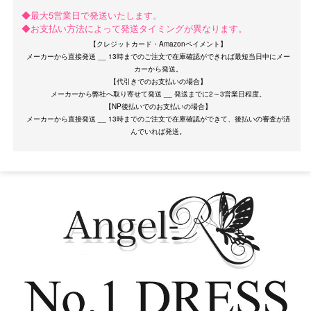
◆最大5営業日で発送いたします。
◆お支払い方法によって発送タイミングが異なります。
【クレジットカード・Amazonペイメント】
メーカーから直接発送 __ 13時までのご注文で在庫確認ができれば最短当日中にメー
カーから発送。
【代引きでのお支払いの場合】
メーカーから弊社へ取り寄せて発送 __ 発送までに2～3営業日程度。
【NP後払いでのお支払いの場合】
メーカーから直接発送 __ 13時までのご注文で在庫確認ができて、後払いの審査が済
サイズ