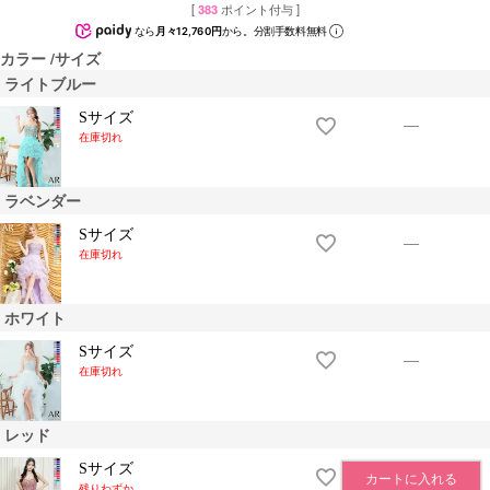
[
383
ポイント付与 ]
なら
月々12,760円
から。分割手数料無料
カラー
サイズ
ライトブルー
Sサイズ
—
在庫切れ
ラベンダー
Sサイズ
—
在庫切れ
ホワイト
Sサイズ
—
在庫切れ
レッド
Sサイズ
カートに入れる
残りわずか