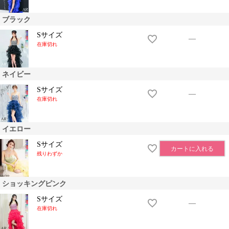
ブラック
Sサイズ
—
在庫切れ
ネイビー
Sサイズ
—
在庫切れ
イエロー
Sサイズ
カートに入れる
残りわずか
ショッキングピンク
Sサイズ
—
在庫切れ