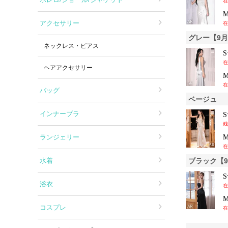
在
アクセサリー
在
グレー【9
ネックレス・ピアス
在
ヘアアクセサリー
在
バッグ
ベージュ
インナーブラ
残
ランジェリー
在
ブラック【
水着
浴衣
在
コスプレ
在