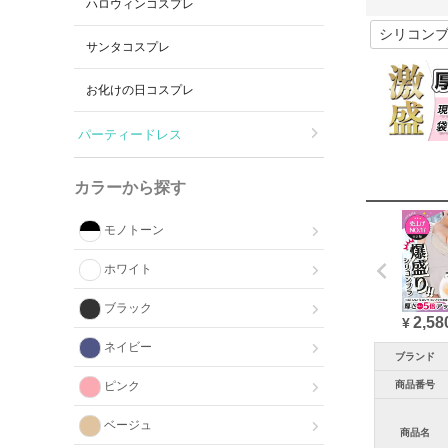
ハロウィンコスプレ
サンタコスプレ
お化けの日コスプレ
パーティードレス
カラーから探す
モノトーン
ホワイト
ブラック
2,58
¥
ネイビー
ブランド
ピンク
商品番号
ベージュ
商品名