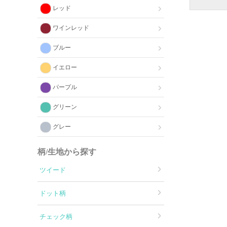
レッド
ワインレッド
ブルー
イエロー
パープル
グリーン
グレー
柄/生地から探す
ツイード
ドット柄
チェック柄