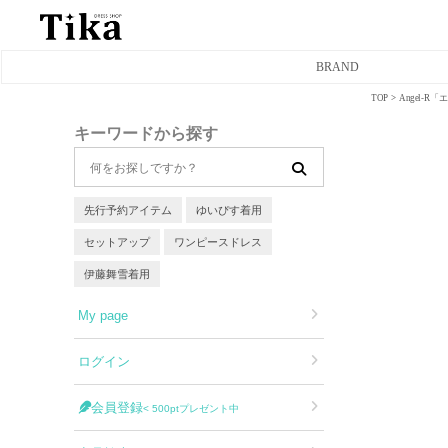
BRAND
TOP
Angel-
ミニドレス
キーワードから探す
タイトミニドレス
フレアミニドレス
先行予約アイテム
ゆいぴす着用
セットアップ
ワンピースドレス
膝丈ドレス
伊藤舞雪着用
前ミニドレス
My page
ロングドレス
ログイン
タイトロングドレス
会員登録
< 500ptプレゼント中