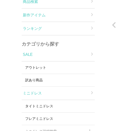
Aラインロングドレス
商品検索
新作アイテム
バースデードレス
ランキング
カテゴリから探す
SALE
アウトレット
訳あり商品
ミニドレス
タイトミニドレス
フレアミニドレス