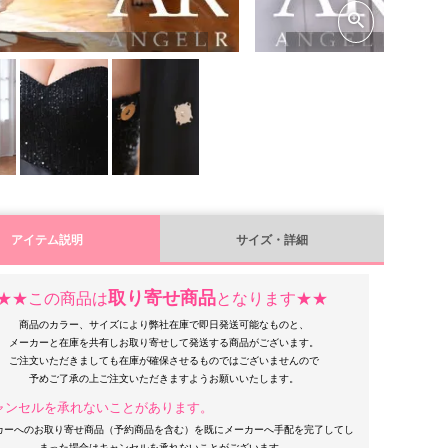
アイテム説明
サイズ・詳細
取り寄せ商品
★★この商品は
となります★★
商品のカラー、サイズにより弊社在庫で即日発送可能なものと、
メーカーと在庫を共有しお取り寄せして発送する商品がございます。
ご注文いただきましても在庫が確保させるものではございませんので
ャンセルを承れないことがあります。
カーへのお取り寄せ商品（予約商品を含む）を既にメーカーへ手配を完了してし
まった場合はキャンセルを承れないことがございます。