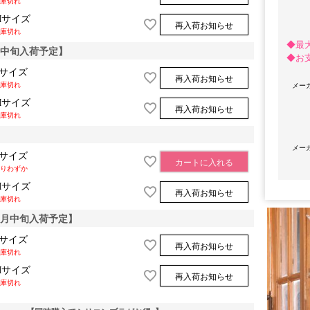
庫切れ
Mサイズ
再入荷お知らせ
庫切れ
◆最
月中旬入荷予定】
◆お
Sサイズ
再入荷お知らせ
メー
庫切れ
Mサイズ
再入荷お知らせ
庫切れ
メー
Sサイズ
カートに入れる
OriginalBrand
りわずか
Mサイズ
再入荷お知らせ
庫切れ
9月中旬入荷予定】
Sサイズ
再入荷お知らせ
庫切れ
Mサイズ
再入荷お知らせ
庫切れ