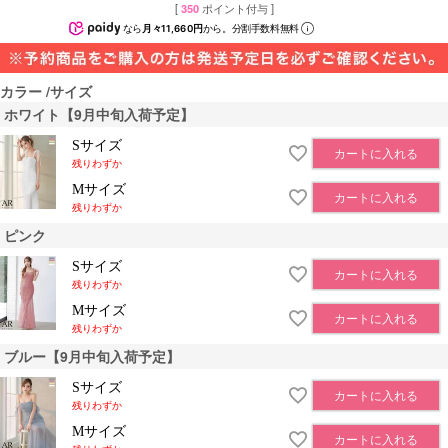
[
350
ポイント付与 ]
なら
月々11,660円
から。分割手数料無料
カラー
サイズ
ホワイト【9月中旬入荷予定】
Sサイズ
カートに入れる
残りわずか
Mサイズ
カートに入れる
残りわずか
ピンク
Sサイズ
カートに入れる
残りわずか
Mサイズ
カートに入れる
残りわずか
ブルー【9月中旬入荷予定】
Sサイズ
カートに入れる
残りわずか
Mサイズ
カートに入れる