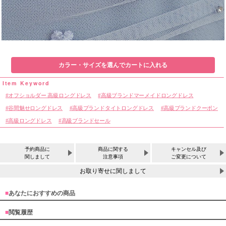
カラー・サイズを選んでカートに入れる
オフショルダー 高級ロングドレス
高級ブランドマーメイドロングドレス
谷間魅せロングドレス
高級ブランドタイトロングドレス
高級ブランドクーポン
高級ロングドレス
高級ブランドセール
予約商品に
商品に関する
キャンセル及び
関しまして
注意事項
ご変更について
お取り寄せに関しまして
■
あなたにおすすめの商品
■
閲覧履歴