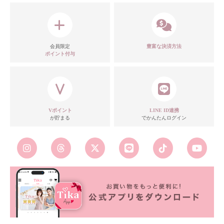
会員限定
豊富な決済方法
ポイント付与
Vポイント
LINE ID連携
が貯まる
でかんたんログイン