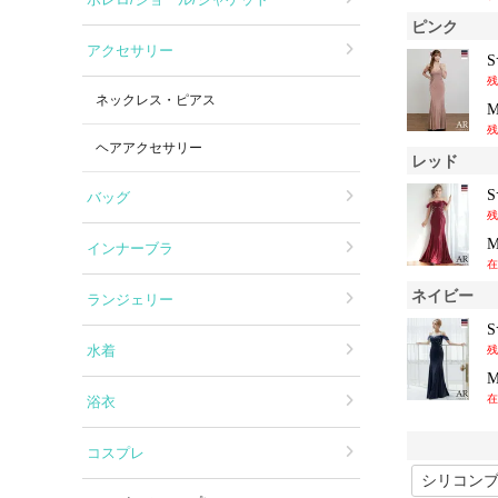
ピンク
アクセサリー
残
ネックレス・ピアス
残
ヘアアクセサリー
レッド
バッグ
残
インナーブラ
在
ネイビー
ランジェリー
水着
残
在
浴衣
コスプレ