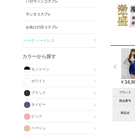
ハロウィンコスプレ
サンタコスプレ
お化けの日コスプレ
パーティードレス
カラーから探す
モノトーン
ホワイト
34,9
¥
ブランド
ブラック
商品番号
ネイビー
商品名
ピンク
ベージュ