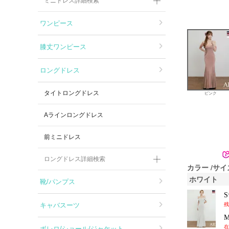
ミニドレス詳細検索
ワンピース
膝丈ワンピース
ロングドレス
タイトロングドレス
ピンク
Aラインロングドレス
前ミニドレス
ロングドレス詳細検索
カラー
サイ
ホワイト
靴/パンプス
キャバスーツ
残
在
ボレロ/ショール/ジャケット