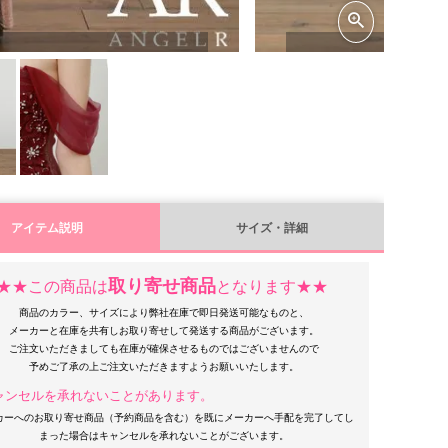
アイテム説明
サイズ・詳細
取り寄せ商品
★★この商品は
となります★★
商品のカラー、サイズにより弊社在庫で即日発送可能なものと、
メーカーと在庫を共有しお取り寄せして発送する商品がございます。
ご注文いただきましても在庫が確保させるものではございませんので
ャンセルを承れないことがあります。
カーへのお取り寄せ商品（予約商品を含む）を既にメーカーへ手配を完了してし
まった場合はキャンセルを承れないことがございます。