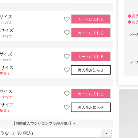
◆最
Sサイズ
カートに入れる
◆お
りわずか
Mサイズ
カートに入れる
メー
りわずか
Sサイズ
カートに入れる
りわずか
メー
Mサイズ
再入荷お知らせ
OriginalBrand
庫切れ
Sサイズ
カートに入れる
りわずか
Mサイズ
再入荷お知らせ
庫切れ
【同時購入でシリコンブラがお得♪】
(
必