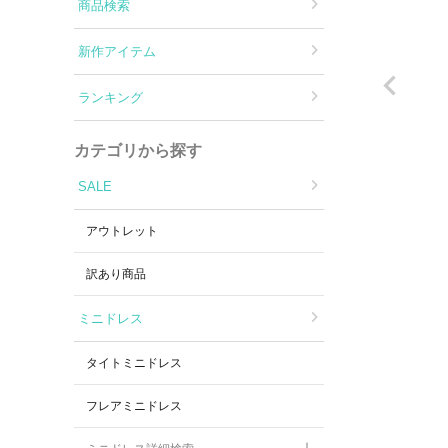
Aラインロングドレス
商品検索
新作アイテム
バースデードレス
ランキング
カテゴリから探す
SALE
アウトレット
訳あり商品
ミニドレス
タイトミニドレス
フレアミニドレス