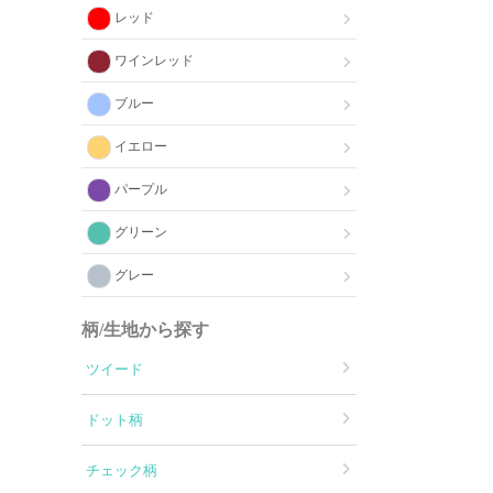
レッド
ワインレッド
ブルー
イエロー
パープル
グリーン
グレー
柄/生地から探す
ツイード
ドット柄
チェック柄