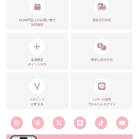
10,000円以上のお買い物で
最短当日発送
送料無料
会員限定
豊富な決済方法
ポイント付与
Vポイント
LINE ID連携
が貯まる
でかんたんログイン