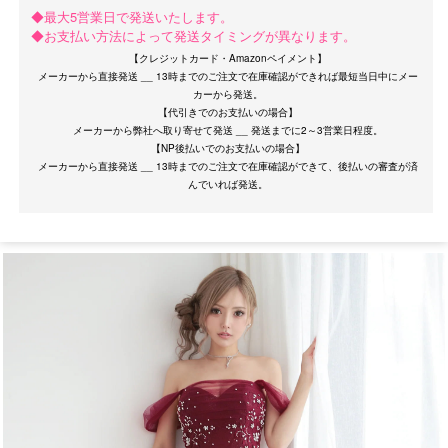
◆最大5営業日で発送いたします。
◆お支払い方法によって発送タイミングが異なります。
【クレジットカード・Amazonペイメント】
メーカーから直接発送 __ 13時までのご注文で在庫確認ができれば最短当日中にメー
カーから発送。
【代引きでのお支払いの場合】
メーカーから弊社へ取り寄せて発送 __ 発送までに2～3営業日程度。
【NP後払いでのお支払いの場合】
OriginalBrand
メーカーから直接発送 __ 13時までのご注文で在庫確認ができて、後払いの審査が済
サイズ