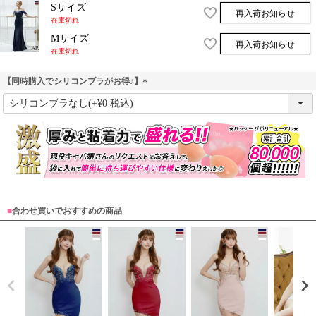
Sサイズ
再入荷お知らせ
在庫切れ
Mサイズ
再入荷お知らせ
在庫切れ
【同時購入でシリコンブラがお得♪】
(
必
須
)
■
合わせ買いでおすすめの商品