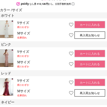
なら
月々13,126円
から。分割手数料無料
カラー
サイズ
ホワイト
Sサイズ
カートに入れる
残りわずか
Mサイズ
再入荷お知らせ
在庫切れ
ピンク
Sサイズ
カートに入れる
残りわずか
Mサイズ
カートに入れる
残りわずか
レッド
Sサイズ
カートに入れる
残りわずか
Mサイズ
再入荷お知らせ
在庫切れ
ネイビー