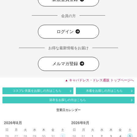
会員の方
ログイン
お得な最新情報をお届け
メルマガ登録
▲ キャバドレス・ドレス通販 トップページへ
コスプレ衣装をお探しの方はこちら
水着をお探しの方はこちら
浴衣をお探しの方はこちら
営業日カレンダー
2026年8月
2026年9月
日
月
火
水
木
金
土
日
月
火
水
木
金
土
26
27
28
29
30
31
1
30
31
1
2
3
4
5