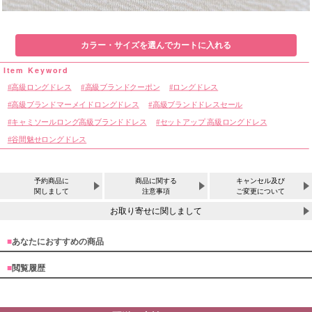
カラー・サイズを選んでカートに入れる
高級ロングドレス
高級ブランドクーポン
ロングドレス
高級ブランドマーメイドロングドレス
高級ブランドドレスセール
キャミソールロング高級ブランドドレス
セットアップ 高級ロングドレス
谷間魅せロングドレス
予約商品に
商品に関する
キャンセル及び
関しまして
注意事項
ご変更について
お取り寄せに関しまして
■
あなたにおすすめの商品
■
閲覧履歴