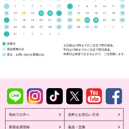
2
3
4
5
6
7
8
6
7
8
9
10
11
12
9
10
11
12
13
14
15
13
14
15
16
17
18
19
16
17
18
19
20
21
22
20
21
22
23
24
25
26
23
24
25
26
27
28
29
27
28
29
30
1
2
3
30
31
1
2
3
4
5
休業日
土日祝は12時までのご注文で即日発送。
発送業務のみ
平日は15時までのご注文で即日発送。
休業日は発送できませんので、ご注意願います。
受注・お問い合わせ業務のみ
初めての方へ
送料とお支払い方法
新規会員登録
返品・交換