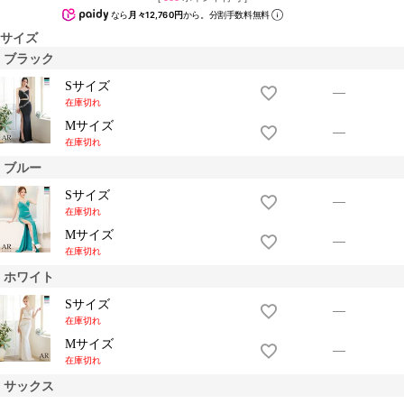
なら
月々12,760円
から。分割手数料無料
サイズ
ブラック
Sサイズ
—
在庫切れ
Mサイズ
—
在庫切れ
ブルー
Sサイズ
—
在庫切れ
Mサイズ
—
在庫切れ
ホワイト
Sサイズ
—
在庫切れ
Mサイズ
—
在庫切れ
サックス