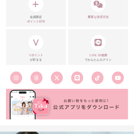
会員限定
豊富な決済方法
ポイント付与
Vポイント
LINE ID連携
が貯まる
でかんたんログイン