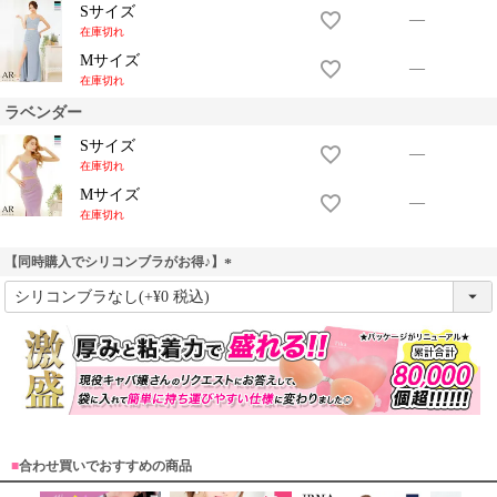
Sサイズ
—
在庫切れ
Mサイズ
—
在庫切れ
ラベンダー
Sサイズ
—
在庫切れ
Mサイズ
—
在庫切れ
【同時購入でシリコンブラがお得♪】
(
必
須
)
■
合わせ買いでおすすめの商品