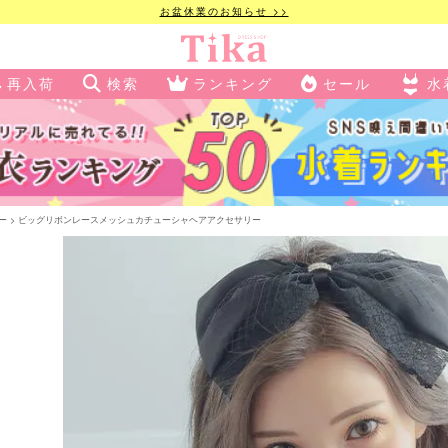
お盆休業のお知らせ >>
再入荷
検索
ランキング
セール
水
ー
ビッグリボンレースメッシュカチューシャヘアアクセサリー