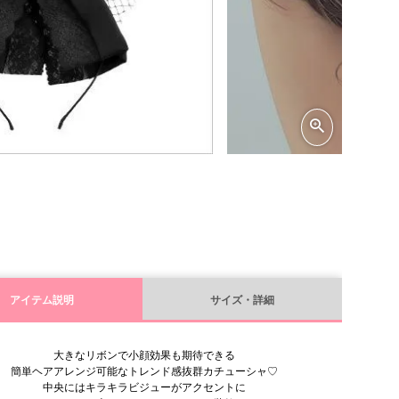
アイテム説明
サイズ・詳細
大きなリボンで小顔効果も期待できる
簡単ヘアアレンジ可能なトレンド感抜群カチューシャ♡
中央にはキラキラビジューがアクセントに