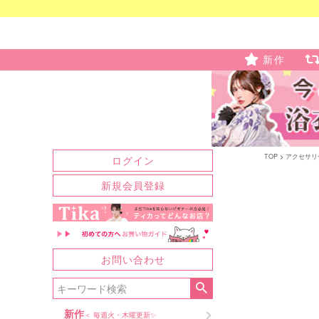
新作
TOP
アクセサリ
ログイン
新規会員登録
お問い合わせ
新作
＜ 毎週火・木曜更新✨