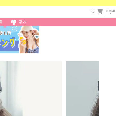
BRAND
着
浴衣