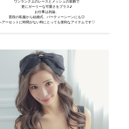
ワンランク上のレースとメッシュの装飾で
更にガーリーな可愛さをプラス♪
お仕事は勿論、
普段の私服から結婚式、パーティーシーンにも◎
ヘアーセットに時間がない時にとっても便利なアイテムです♡