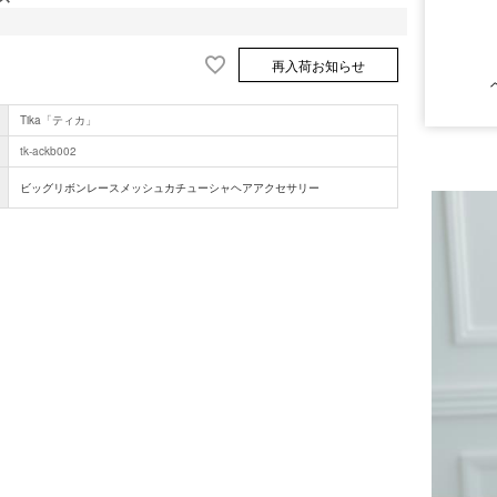
再入荷お知らせ
Tika「ティカ」
tk-ackb002
ビッグリボンレースメッシュカチューシャヘアアクセサリー