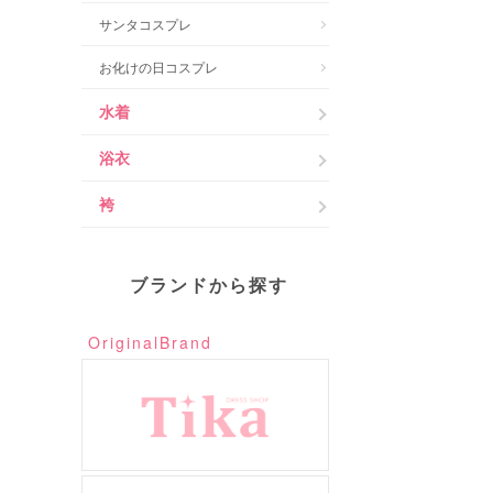
サンタコスプレ
お化けの日コスプレ
水着
浴衣
袴
ブランドから探す
OriginalBrand