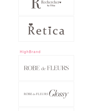
HighBrand