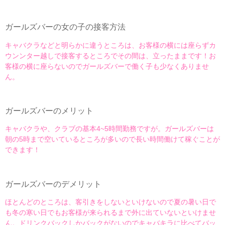
ガールズバーの女の子の接客方法
キャバクラなどと明らかに違うところは、お客様の横には座らずカ
ウンンター越しで接客するところでその間は、立ったままです！お
客様の横に座らないのでガールズバーで働く子も少なくありませ
ん。
ガールズバーのメリット
キャバクラや、クラブの基本4~5時間勤務ですが。ガールズバーは
朝の5時まで空いているところが多いので長い時間働けて稼ぐことが
できます！
ガールズバーのデメリット
ほとんどのところは、客引きをしないといけないので夏の暑い日で
も冬の寒い日でもお客様が来られるまで外に出ていないといけませ
ん。ドリンクバックしかバックがないのでキャバキラに比べてバッ