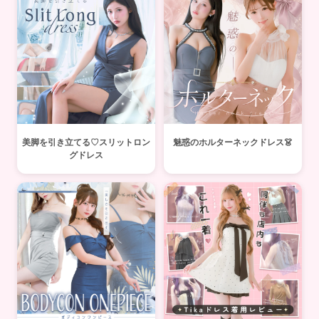
美脚を引き立てる♡スリットロン
魅惑のホルターネックドレス👗
グドレス