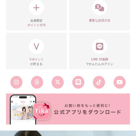
会員限定
豊富な決済方法
ポイント付与
Vポイント
LINE ID連携
が貯まる
でかんたんログイン