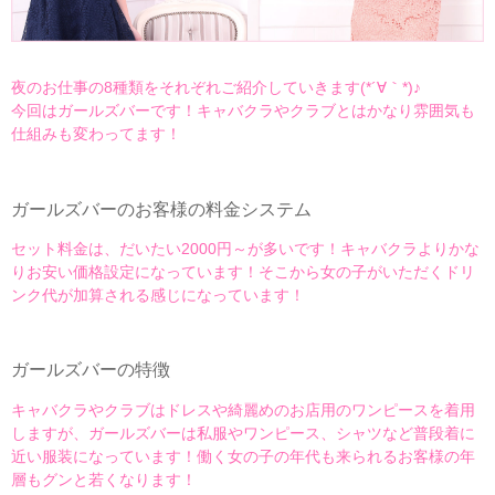
夜のお仕事の8種類をそれぞれご紹介していきます(*´∀｀*)♪
今回はガールズバーです！キャバクラやクラブとはかなり雰囲気も
仕組みも変わってます！
ガールズバーのお客様の料金システム
セット料金は、だいたい2000円～が多いです！キャバクラよりかな
りお安い価格設定になっています！そこから女の子がいただくドリ
ンク代が加算される感じになっています！
ガールズバーの特徴
キャバクラやクラブはドレスや綺麗めのお店用のワンピースを着用
しますが、ガールズバーは私服やワンピース、シャツなど普段着に
近い服装になっています！働く女の子の年代も来られるお客様の年
層もグンと若くなります！