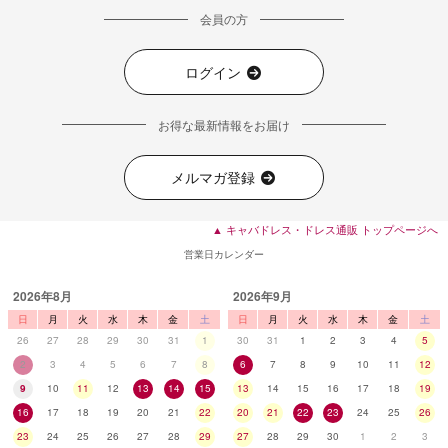
会員の方
ログイン
お得な最新情報をお届け
メルマガ登録
▲ キャバドレス・ドレス通販 トップページへ
営業日カレンダー
2026年8月
2026年9月
日
月
火
水
木
金
土
日
月
火
水
木
金
土
26
27
28
29
30
31
1
30
31
1
2
3
4
5
2
3
4
5
6
7
8
6
7
8
9
10
11
12
9
10
11
12
13
14
15
13
14
15
16
17
18
19
16
17
18
19
20
21
22
20
21
22
23
24
25
26
23
24
25
26
27
28
29
27
28
29
30
1
2
3