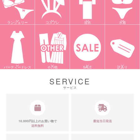
ランジェリー
コスプレ
浴衣
水着
パーティードレス
その他
SALE
訳あり
SERVICE
サービス
10,000円以上のお買い物で
最短当日発送
送料無料