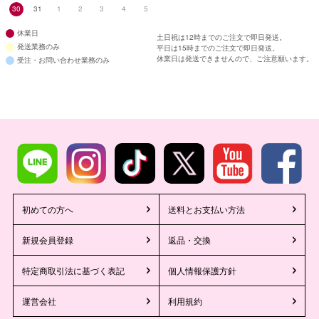
30
31
1
2
3
4
5
休業日
土日祝は12時までのご注文で即日発送。
発送業務のみ
平日は15時までのご注文で即日発送。
休業日は発送できませんので、ご注意願います。
受注・お問い合わせ業務のみ
初めての方へ
送料とお支払い方法
新規会員登録
返品・交換
特定商取引法に基づく表記
個人情報保護方針
運営会社
利用規約