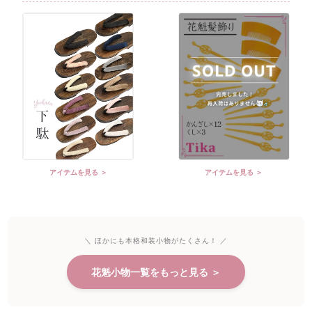
アイテムを見る ＞
アイテムを見る ＞
＼ ほかにも本格和装小物がたくさん！ ／
花魁小物一覧をもっと見る ＞