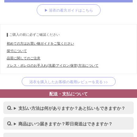
▶ 浴衣の着方ガイドはこちら
ご購入の前に必ずご確認ください
初めての方はお買い物ガイドをご覧ください
採寸について
品質に関してのご注意
ドレス・ボレロのお手入れ(洗濯/アイロン/保管)方法について
浴衣を購入したお客様の着用レビューを見る >>
配送・支払について
支払い方法は何がありますか？あと払いもできますか？
商品はいつ届きますか？即日発送はできますか？