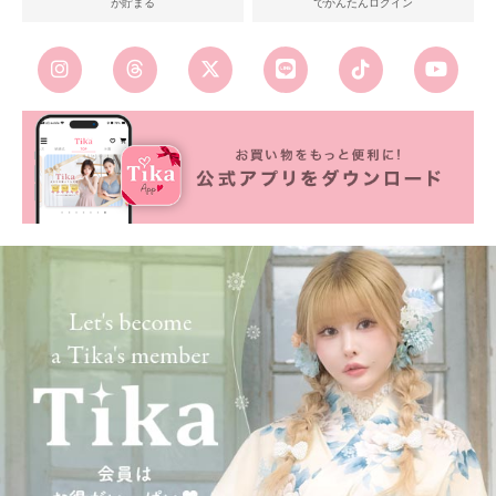
が貯まる
でかんたんログイン