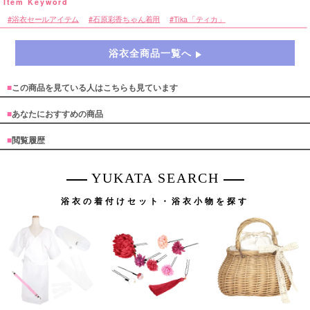
浴衣セールアイテム
石原彩香ちゃん着用
Tika「ティカ」
浴衣全商品一覧へ
■
この商品を見ている人はこちらも見ています
■
あなたにおすすめの商品
■
閲覧履歴
YUKATA SEARCH
浴衣の着付けセット・浴衣小物を探す