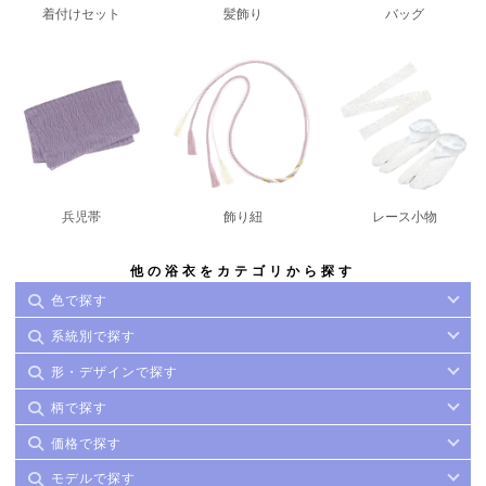
着付けセット
髪飾り
バッグ
兵児帯
飾り紐
レース小物
他の浴衣をカテゴリから探す
色で探す
系統別で探す
形・デザインで探す
柄で探す
価格で探す
モデルで探す