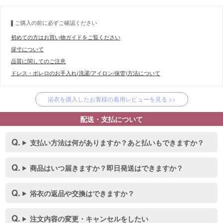
ご購入の前に必ずご確認ください
初めての方はお買い物ガイドをご覧ください
採寸について
品質に関してのご注意
ドレス・ボレロのお手入れ(洗濯/アイロン/保管)方法について
浴衣を購入したお客様の着用レビューを見る >>
配送・支払について
支払い方法は何がありますか？あと払いもできますか？
商品はいつ届きますか？即日発送はできますか？
浴衣の返品や交換はできますか？
注文内容の変更・キャンセルをしたい