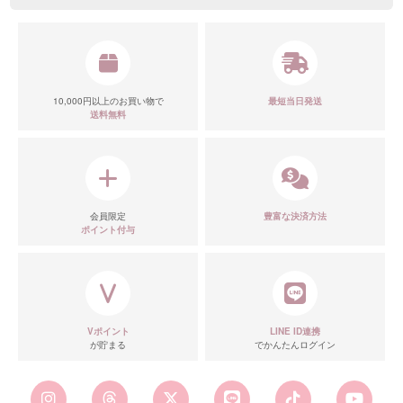
10,000円以上のお買い物で
最短当日発送
送料無料
会員限定
豊富な決済方法
ポイント付与
Vポイント
LINE ID連携
が貯まる
でかんたんログイン