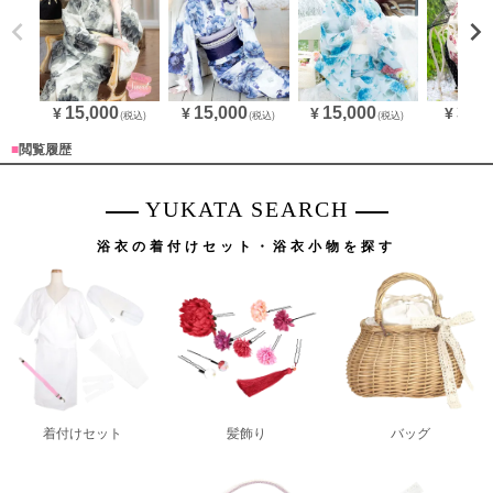
15,000
15,000
15,000
3,90
¥
¥
¥
¥
(税込)
(税込)
(税込)
■
閲覧履歴
YUKATA SEARCH
浴衣の着付けセット・浴衣小物を探す
着付けセット
髪飾り
バッグ