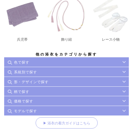
兵児帯
飾り紐
レース小物
他の浴衣をカテゴリから探す
色で探す
系統別で探す
形・デザインで探す
柄で探す
価格で探す
モデルで探す
▶ 浴衣の着方ガイドはこちら