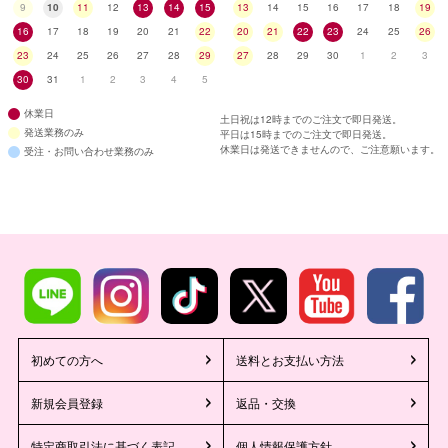
9
10
11
12
13
14
15
13
14
15
16
17
18
19
16
17
18
19
20
21
22
20
21
22
23
24
25
26
23
24
25
26
27
28
29
27
28
29
30
1
2
3
30
31
1
2
3
4
5
休業日
土日祝は12時までのご注文で即日発送。
発送業務のみ
平日は15時までのご注文で即日発送。
休業日は発送できませんので、ご注意願います。
受注・お問い合わせ業務のみ
初めての方へ
送料とお支払い方法
新規会員登録
返品・交換
特定商取引法に基づく表記
個人情報保護方針