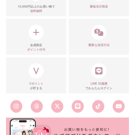
10,000円以上のお買い物で
最短当日発送
送料無料
会員限定
豊富な決済方法
ポイント付与
Vポイント
LINE ID連携
が貯まる
でかんたんログイン