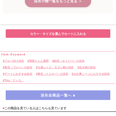
浴衣小物一覧をもっと見る ＞
カラー・サイズを選んでカートに入れる
ブルベ向け浴衣
聖菜ちゃん着用
紺色（ネイビー）の浴衣
青色（ブルー）の浴衣
古典レトロ・モダン柄の浴衣
花火柄の浴衣
デートにおすすめ浴衣
黄色（イエロー）の浴衣
お仕事シーンにおすすめ浴衣
Tika「ティカ」
浴衣全商品一覧へ
■
この商品を見ている人はこちらも見ています