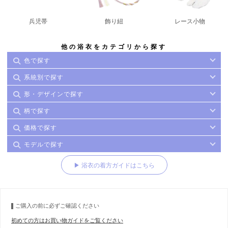
兵児帯
飾り紐
レース小物
他の浴衣をカテゴリから探す
色で探す
系統別で探す
形・デザインで探す
柄で探す
価格で探す
モデルで探す
▶ 浴衣の着方ガイドはこちら
ご購入の前に必ずご確認ください
初めての方はお買い物ガイドをご覧ください