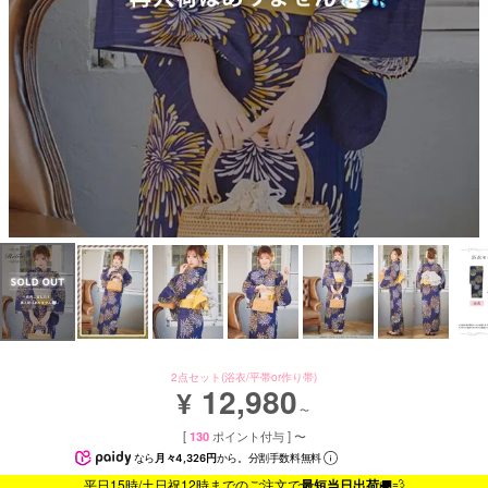
2点セット(浴衣/平帯or作り帯)
12,980
¥
〜
[
130
ポイント付与 ]
〜
なら
月々4,326円
から。分割手数料無料
平日15時/土日祝12時までのご注文で
最短当日出荷
🚚💨