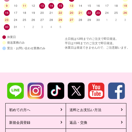
9
10
11
12
13
14
15
13
14
15
16
17
18
19
16
17
18
19
20
21
22
20
21
22
23
24
25
26
23
24
25
26
27
28
29
27
28
29
30
1
2
3
30
31
1
2
3
4
5
休業日
土日祝は12時までのご注文で即日発送。
発送業務のみ
平日は15時までのご注文で即日発送。
休業日は発送できませんので、ご注意願います。
受注・お問い合わせ業務のみ
初めての方へ
送料とお支払い方法
新規会員登録
返品・交換