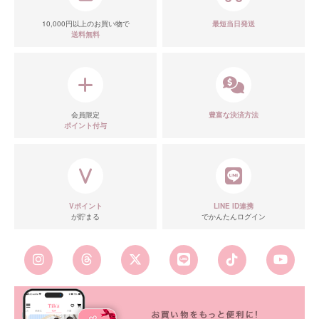
10,000円以上のお買い物で
最短当日発送
送料無料
会員限定
豊富な決済方法
ポイント付与
Vポイント
LINE ID連携
が貯まる
でかんたんログイン