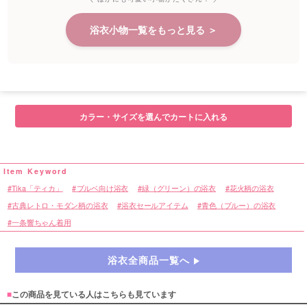
浴衣小物一覧をもっと見る ＞
カラー・サイズを選んでカートに入れる
Tika「ティカ」
ブルベ向け浴衣
緑（グリーン）の浴衣
花火柄の浴衣
古典レトロ・モダン柄の浴衣
浴衣セールアイテム
青色（ブルー）の浴衣
一条響ちゃん着用
浴衣全商品一覧へ
■
この商品を見ている人はこちらも見ています