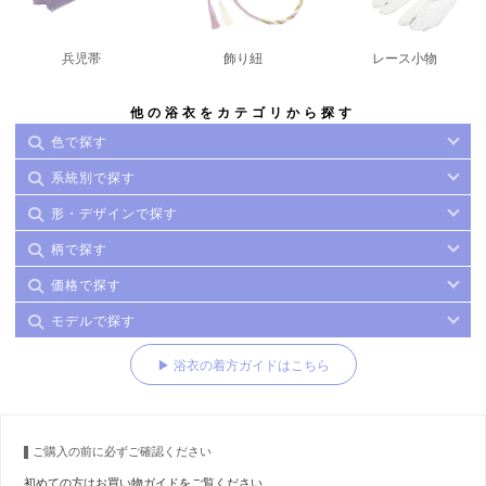
兵児帯
飾り紐
レース小物
他の浴衣をカテゴリから探す
色で探す
系統別で探す
形・デザインで探す
柄で探す
価格で探す
モデルで探す
▶ 浴衣の着方ガイドはこちら
ご購入の前に必ずご確認ください
初めての方はお買い物ガイドをご覧ください