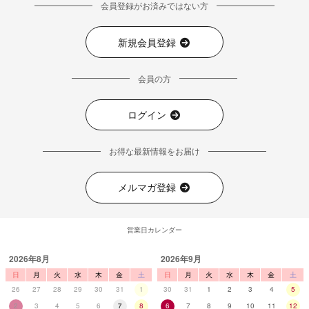
会員登録がお済みではない方
新規会員登録
会員の方
ログイン
お得な最新情報をお届け
メルマガ登録
営業日カレンダー
2026年8月
2026年9月
日
月
火
水
木
金
土
日
月
火
水
木
金
土
26
27
28
29
30
31
1
30
31
1
2
3
4
5
2
3
4
5
6
7
8
6
7
8
9
10
11
12