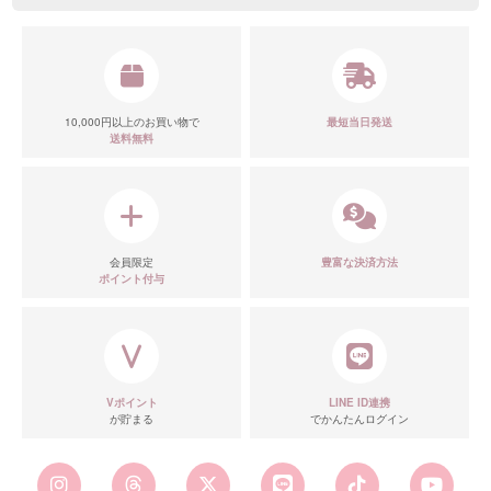
10,000円以上のお買い物で
最短当日発送
送料無料
会員限定
豊富な決済方法
ポイント付与
Vポイント
LINE ID連携
が貯まる
でかんたんログイン