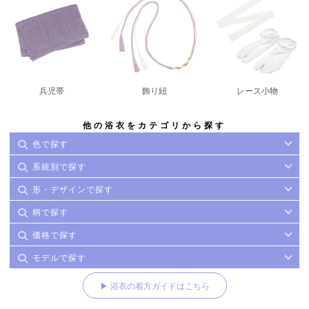
兵児帯
飾り紐
レース小物
他の浴衣をカテゴリから探す
色で探す
系統別で探す
形・デザインで探す
柄で探す
価格で探す
モデルで探す
▶ 浴衣の着方ガイドはこちら