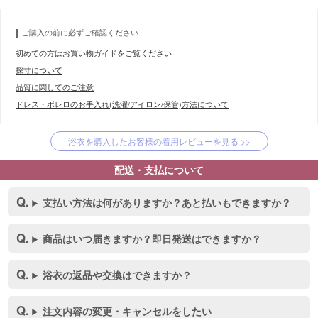
ご購入の前に必ずご確認ください
初めての方はお買い物ガイドをご覧ください
採寸について
品質に関してのご注意
ドレス・ボレロのお手入れ(洗濯/アイロン/保管)方法について
浴衣を購入したお客様の着用レビューを見る >>
配送・支払について
支払い方法は何がありますか？あと払いもできますか？
商品はいつ届きますか？即日発送はできますか？
浴衣の返品や交換はできますか？
注文内容の変更・キャンセルをしたい