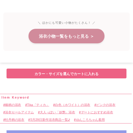
＼ ほかにも可愛い小物がたくさん！ ／
浴衣小物一覧をもっと見る ＞
カラー・サイズを選んでカートに入れる
椿柄の浴衣
Tika「ティカ」
白色（ホワイト）の浴衣
ピンクの浴衣
浴衣セールアイテム
大人っぽい「妖艶」浴衣
デートにおすすめ浴衣
牡丹柄の浴衣
5月29日新作浴衣商品一覧♪
ゆんころちゃん着用