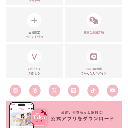
送料無料
会員限定
豊富な決済方法
ポイント付与
Vポイント
LINE ID連携
が貯まる
でかんたんログイン