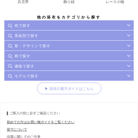
兵児帯
飾り紐
レース小物
他の浴衣をカテゴリから探す
色で探す
系統別で探す
形・デザインで探す
柄で探す
価格で探す
モデルで探す
▶ 浴衣の着方ガイドはこちら
ご購入の前に必ずご確認ください
初めての方はお買い物ガイドをご覧ください
採寸について
品質に関してのご注意