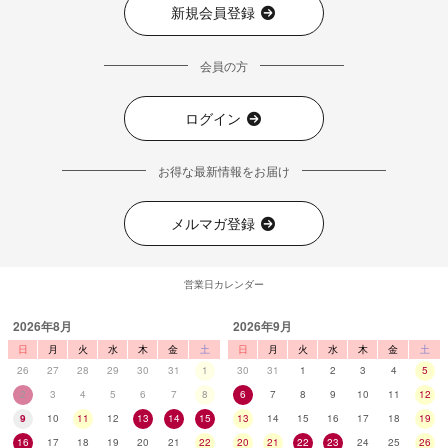
新規会員登録
会員の方
ログイン
お得な最新情報をお届け
メルマガ登録
営業日カレンダー
2026年8月
2026年9月
日
月
火
水
木
金
土
日
月
火
水
木
金
土
26
27
28
29
30
31
1
30
31
1
2
3
4
5
2
3
4
5
6
7
8
6
7
8
9
10
11
12
9
10
11
12
13
14
15
13
14
15
16
17
18
19
16
17
18
19
20
21
22
20
21
22
23
24
25
26