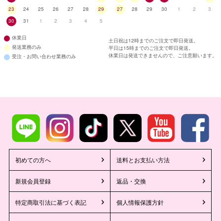
23
24
25
26
27
28
29
27
28
29
30
1
2
3
30
31
1
2
3
4
5
休業日
土日祝は12時までのご注文で即日発送。
発送業務のみ
平日は15時までのご注文で即日発送。
休業日は発送できませんので、ご注意願います。
受注・お問い合わせ業務のみ
初めての方へ
送料とお支払い方法
新規会員登録
返品・交換
特定商取引法に基づく表記
個人情報保護方針