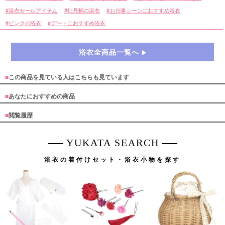
浴衣セールアイテム
牡丹柄の浴衣
お仕事シーンにおすすめ浴衣
ピンクの浴衣
デートにおすすめ浴衣
浴衣全商品一覧へ
■
この商品を見ている人はこちらも見ています
■
あなたにおすすめの商品
■
閲覧履歴
YUKATA SEARCH
浴衣の着付けセット・浴衣小物を探す