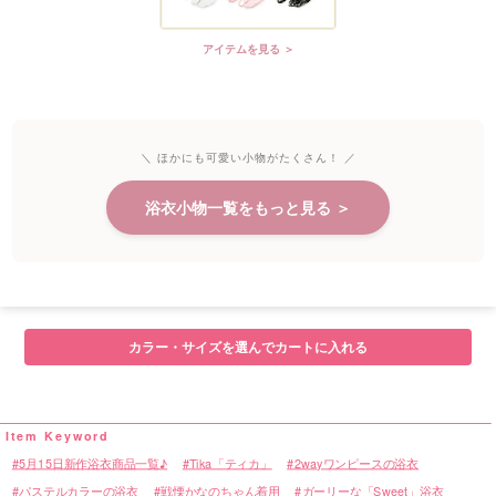
アイテムを見る ＞
＼ ほかにも可愛い小物がたくさん！ ／
浴衣小物一覧をもっと見る ＞
カラー・サイズを選んでカートに入れる
5月15日新作浴衣商品一覧♪
Tika「ティカ」
2wayワンピースの浴衣
パステルカラーの浴衣
戦慄かなのちゃん着用
ガーリーな「Sweet」浴衣