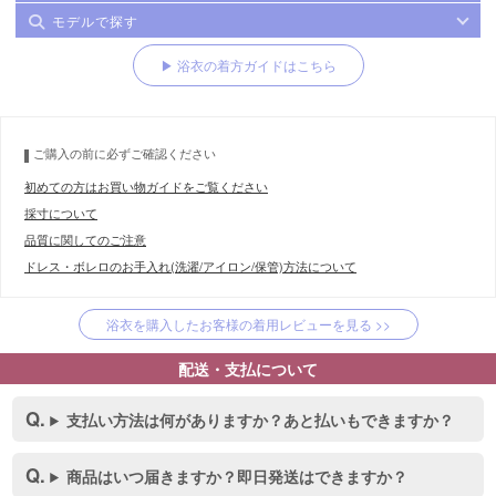
モデルで探す
▶ 浴衣の着方ガイドはこちら
ご購入の前に必ずご確認ください
初めての方はお買い物ガイドをご覧ください
採寸について
品質に関してのご注意
ドレス・ボレロのお手入れ(洗濯/アイロン/保管)方法について
浴衣を購入したお客様の着用レビューを見る >>
配送・支払について
支払い方法は何がありますか？あと払いもできますか？
商品はいつ届きますか？即日発送はできますか？