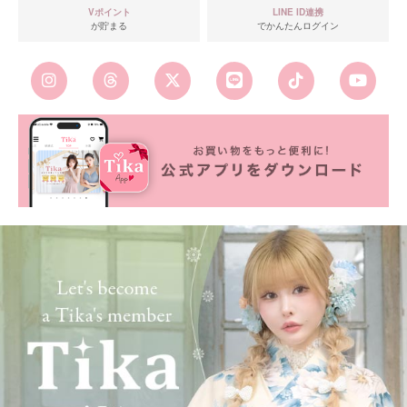
Vポイント
LINE ID連携
が貯まる
でかんたんログイン