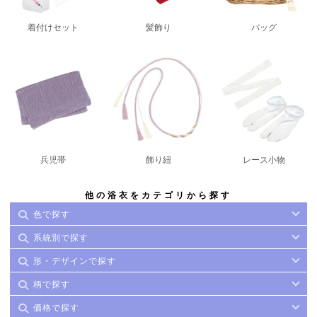
着付けセット
髪飾り
バッグ
兵児帯
飾り紐
レース小物
他の浴衣をカテゴリから探す
色で探す
系統別で探す
形・デザインで探す
柄で探す
価格で探す