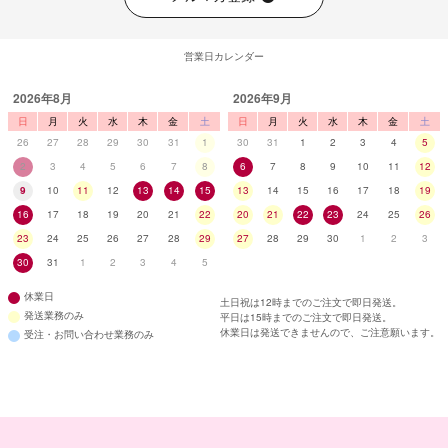
営業日カレンダー
2026年8月
2026年9月
日
月
火
水
木
金
土
日
月
火
水
木
金
土
26
27
28
29
30
31
1
30
31
1
2
3
4
5
2
3
4
5
6
7
8
6
7
8
9
10
11
12
9
10
11
12
13
14
15
13
14
15
16
17
18
19
16
17
18
19
20
21
22
20
21
22
23
24
25
26
23
24
25
26
27
28
29
27
28
29
30
1
2
3
30
31
1
2
3
4
5
休業日
土日祝は12時までのご注文で即日発送。
発送業務のみ
平日は15時までのご注文で即日発送。
休業日は発送できませんので、ご注意願います。
受注・お問い合わせ業務のみ