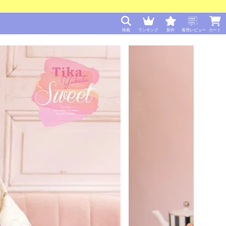
検索
ランキング
新作
着用レビュー
カート