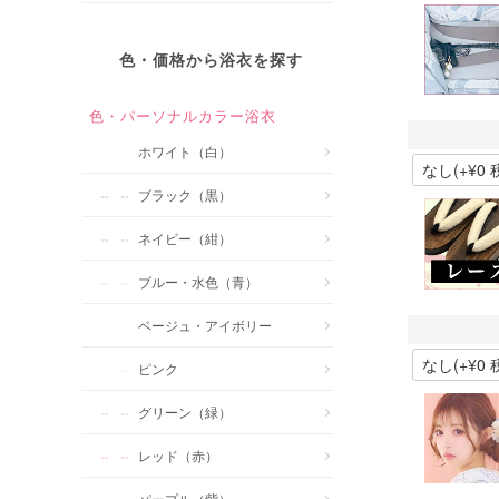
色・価格から浴衣を探す
色・パーソナルカラー浴衣
ホワイト（白）
ブラック（黒）
ネイビー（紺）
ブルー・水色（青）
ベージュ・アイボリー
ピンク
グリーン（緑）
レッド（赤）
パープル（紫）