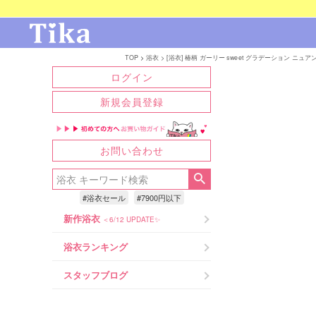
TOP
浴衣
[浴衣] 椿柄 ガーリー sweet グラデーション ニュアンスカ
ログイン
新規会員登録
お問い合わせ
#浴衣セール
#7900円以下
新作浴衣
＜6/12 UPDATE✨
浴衣ランキング
スタッフブログ