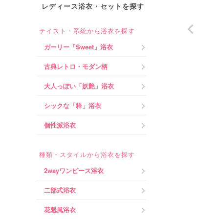
レディース浴衣・セットを探す
テイスト・系統から浴衣を探す
ガーリー「Sweet」浴衣
古典レトロ・モダン柄
大人っぽい「妖艶」浴衣
シックな「粋」浴衣
個性派浴衣
種類・スタイルから浴衣を探す
2wayワンピース浴衣
二部式浴衣
花魁風浴衣