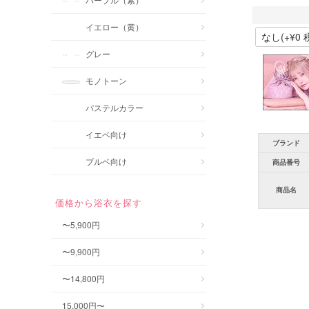
イエロー（黄）
グレー
モノトーン
パステルカラー
イエベ向け
ブランド
ブルベ向け
商品番号
商品名
価格から浴衣を探す
〜5,900円
〜9,900円
〜14,800円
15,000円〜