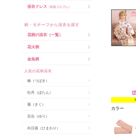
浴衣ドレス
（和装コスプレ）
柄・モチーフから浴衣を探す
花柄の浴衣（一覧）
花火柄
金魚柄
人気の花柄浴衣
椿（つばき）
牡丹（ぼたん）
菊（きく）
カラー
百合（ゆり）
向日葵（ひまわり）