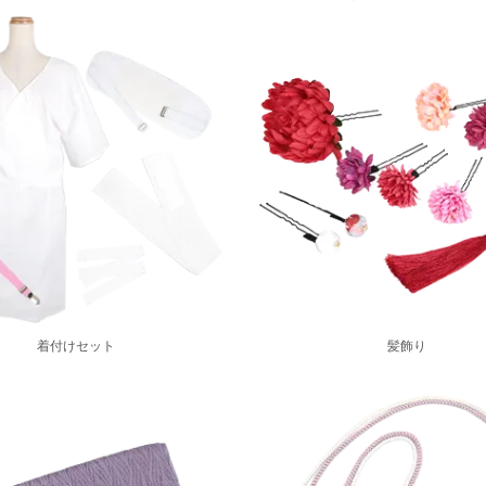
着付けセット
髪飾り