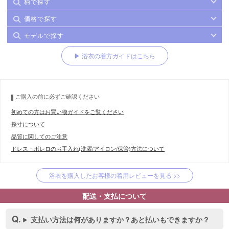
柄で探す
価格で探す
モデルで探す
▶ 浴衣の着方ガイドはこちら
ご購入の前に必ずご確認ください
初めての方はお買い物ガイドをご覧ください
採寸について
品質に関してのご注意
ドレス・ボレロのお手入れ(洗濯/アイロン/保管)方法について
浴衣を購入したお客様の着用レビューを見る >>
配送・支払について
支払い方法は何がありますか？あと払いもできますか？