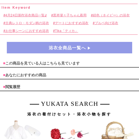
4月24日新作浴衣商品一覧♪
黒嵜菜々子ちゃん着用
紺色（ネイビー）の浴衣
古典レトロ・モダン柄の浴衣
デートにおすすめ浴衣
ブルベ向け浴衣
お仕事シーンにおすすめ浴衣
Tika「ティカ」
浴衣全商品一覧へ
■
この商品を見ている人はこちらも見ています
■
あなたにおすすめの商品
■
閲覧履歴
YUKATA SEARCH
浴衣の着付けセット・浴衣小物を探す