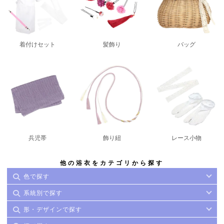
着付けセット
髪飾り
バッグ
兵児帯
飾り紐
レース小物
他の浴衣をカテゴリから探す
色で探す
系統別で探す
形・デザインで探す