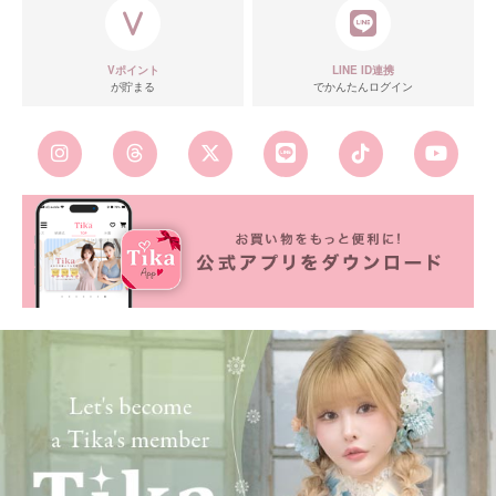
Vポイント
LINE ID連携
が貯まる
でかんたんログイン