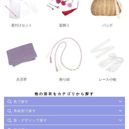
着付けセット
髪飾り
バッグ
兵児帯
飾り紐
レース小物
他の浴衣をカテゴリから探す
色で探す
系統別で探す
形・デザインで探す