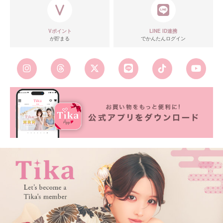
Vポイント
LINE ID連携
が貯まる
でかんたんログイン