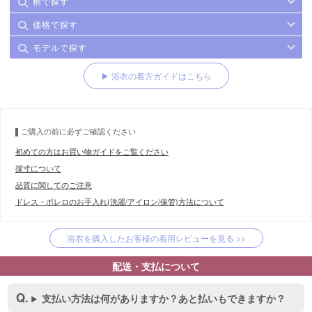
柄で探す
価格で探す
モデルで探す
▶ 浴衣の着方ガイドはこちら
ご購入の前に必ずご確認ください
初めての方はお買い物ガイドをご覧ください
採寸について
品質に関してのご注意
ドレス・ボレロのお手入れ(洗濯/アイロン/保管)方法について
浴衣を購入したお客様の着用レビューを見る >>
配送・支払について
支払い方法は何がありますか？あと払いもできますか？