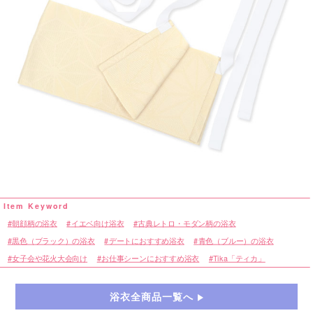
朝顔柄の浴衣
イエベ向け浴衣
古典レトロ・モダン柄の浴衣
黒色（ブラック）の浴衣
デートにおすすめ浴衣
青色（ブルー）の浴衣
女子会や花火大会向け
お仕事シーンにおすすめ浴衣
Tika「ティカ」
浴衣全商品一覧へ