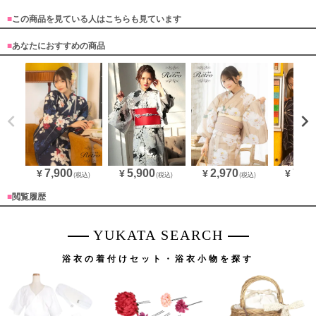
■
この商品を見ている人はこちらも見ています
■
あなたにおすすめの商品
7,900
2,970
7,90
5,900
¥
¥
¥
¥
(税込)
(税込)
(税込)
■
閲覧履歴
YUKATA SEARCH
浴衣の着付けセット・浴衣小物を探す