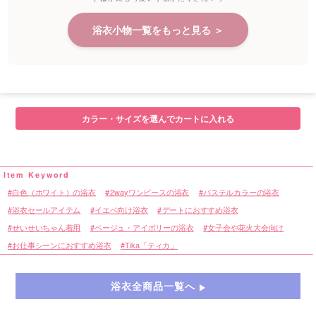
浴衣小物一覧をもっと見る ＞
カラー・サイズを選んでカートに入れる
白色（ホワイト）の浴衣
2wayワンピースの浴衣
パステルカラーの浴衣
浴衣セールアイテム
イエベ向け浴衣
デートにおすすめ浴衣
せいせいちゃん着用
ベージュ・アイボリーの浴衣
女子会や花火大会向け
お仕事シーンにおすすめ浴衣
Tika「ティカ」
浴衣全商品一覧へ