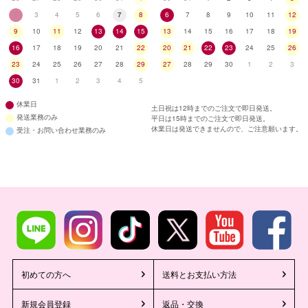
2
3
4
5
6
7
8
6
7
8
9
10
11
12
9
10
11
12
13
14
15
13
14
15
16
17
18
19
16
17
18
19
20
21
22
20
21
22
23
24
25
26
23
24
25
26
27
28
29
27
28
29
30
1
2
3
30
31
1
2
3
4
5
休業日
土日祝は12時までのご注文で即日発送。
発送業務のみ
平日は15時までのご注文で即日発送。
休業日は発送できませんので、ご注意願います。
受注・お問い合わせ業務のみ
初めての方へ
送料とお支払い方法
新規会員登録
返品・交換