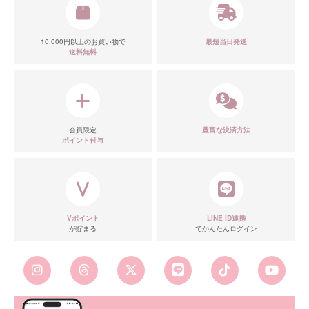
10,000円以上のお買い物で
最短当日発送
送料無料
会員限定
豊富な決済方法
ポイント付与
Vポイント
LINE ID連携
が貯まる
でかんたんログイン