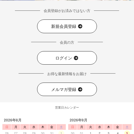
会員登録がお済みではない方
新規会員登録
会員の方
ログイン
お得な最新情報をお届け
メルマガ登録
営業日カレンダー
2026年8月
2026年9月
日
月
火
水
木
金
土
日
月
火
水
木
金
土
26
27
28
29
30
31
1
30
31
1
2
3
4
5