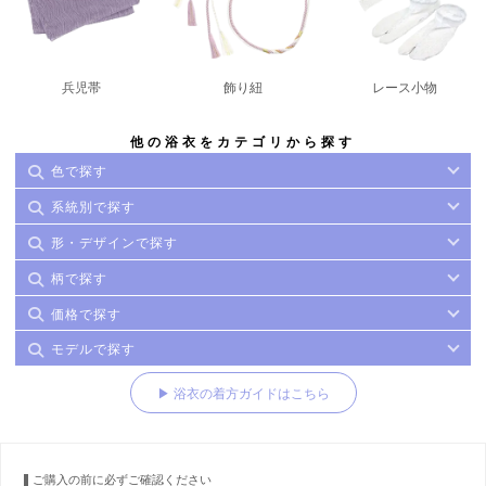
兵児帯
飾り紐
レース小物
他の浴衣をカテゴリから探す
色で探す
系統別で探す
形・デザインで探す
柄で探す
価格で探す
モデルで探す
▶ 浴衣の着方ガイドはこちら
ご購入の前に必ずご確認ください