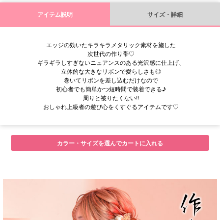
アイテム説明
サイズ・詳細
エッジの効いたキラキラメタリック素材を施した
次世代の作り帯♡
ギラギラしすぎないニュアンスのある光沢感に仕上げ、
立体的な大きなリボンで愛らしさも◎
巻いてリボンを差し込むだけなので
初心者でも簡単かつ短時間で装着できる♪
周りと被りたくない!!
おしゃれ上級者の遊び心をくすぐるアイテムです♡
■ディティール・サイズ
カラー・サイズを選んでカートに入れる