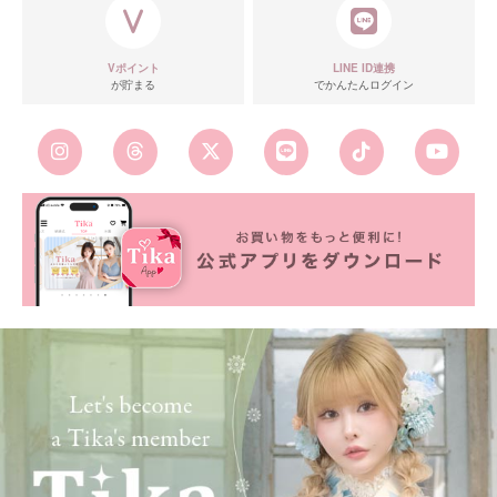
Vポイント
LINE ID連携
が貯まる
でかんたんログイン