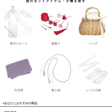
他のセットアイテム・小物を探す
着付けセット
髪飾り
バッグ
兵児帯
飾り紐
レース小物
■
あなたにおすすめの商品