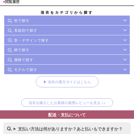
■
閲覧履歴
浴衣をカテゴリから探す
色で探す
系統別で探す
形・デザインで探す
柄で探す
価格で探す
モデルで探す
▶ 浴衣の着方ガイドはこちら
浴衣を購入したお客様の着用レビューを見る >>
配送・支払について
支払い方法は何がありますか？あと払いもできますか？