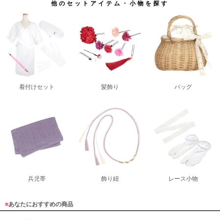
他のセットアイテム・小物を探す
着付けセット
髪飾り
バッグ
兵児帯
飾り紐
レース小物
■
あなたにおすすめの商品