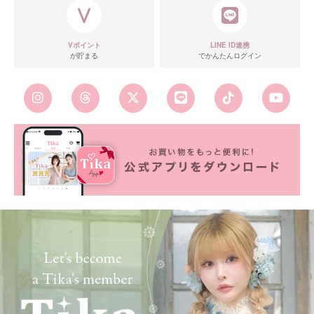
Vポイント
LINE ID連携
が貯まる
でかんたんログイン