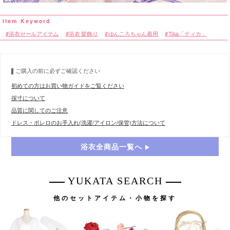
浴衣セールアイテム
浴衣 髪飾り
ゆんころちゃん着用
Tika「ティカ」
ご購入の前に必ずご確認ください
初めての方はお買い物ガイドをご覧ください
採寸について
品質に関してのご注意
ドレス・ボレロのお手入れ(洗濯/アイロン/保管)方法について
浴衣全商品一覧へ
YUKATA SEARCH
他のセットアイテム・小物を探す