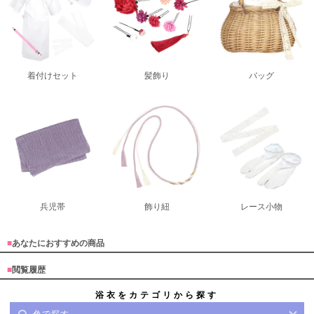
着付けセット
髪飾り
バッグ
兵児帯
飾り紐
レース小物
■
あなたにおすすめの商品
■
閲覧履歴
浴衣をカテゴリから探す
色で探す