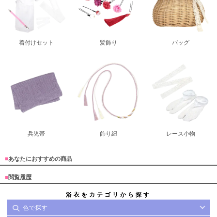
着付けセット
髪飾り
バッグ
兵児帯
飾り紐
レース小物
■
あなたにおすすめの商品
■
閲覧履歴
浴衣をカテゴリから探す
色で探す