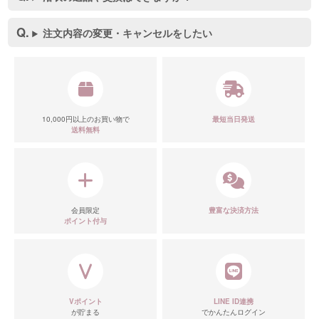
注文内容の変更・キャンセルをしたい
10,000円以上のお買い物で
最短当日発送
送料無料
会員限定
豊富な決済方法
ポイント付与
Vポイント
LINE ID連携
が貯まる
でかんたんログイン