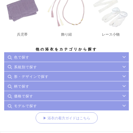
兵児帯
飾り紐
レース小物
他の浴衣をカテゴリから探す
色で探す
系統別で探す
形・デザインで探す
柄で探す
価格で探す
モデルで探す
▶ 浴衣の着方ガイドはこちら