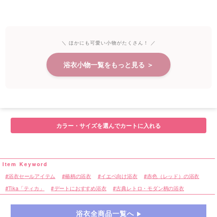
＼ ほかにも可愛い小物がたくさん！ ／
浴衣小物一覧をもっと見る ＞
カラー・サイズを選んでカートに入れる
浴衣セールアイテム
椿柄の浴衣
イエベ向け浴衣
赤色（レッド）の浴衣
Tika「ティカ」
デートにおすすめ浴衣
古典レトロ・モダン柄の浴衣
浴衣全商品一覧へ