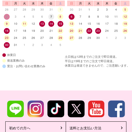
日
月
火
水
木
金
土
日
月
火
水
木
金
土
26
27
28
29
30
31
1
30
31
1
2
3
4
5
2
3
4
5
6
7
8
6
7
8
9
10
11
12
9
10
11
12
13
14
15
13
14
15
16
17
18
19
16
17
18
19
20
21
22
20
21
22
23
24
25
26
23
24
25
26
27
28
29
27
28
29
30
1
2
3
30
31
1
2
3
4
5
休業日
土日祝は12時までのご注文で即日発送。
発送業務のみ
平日は15時までのご注文で即日発送。
休業日は発送できませんので、ご注意願います。
受注・お問い合わせ業務のみ
初めての方へ
送料とお支払い方法