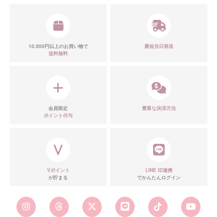
10,000円以上のお買い物で
最短当日発送
送料無料
会員限定
豊富な決済方法
ポイント付与
Vポイント
LINE ID連携
が貯まる
でかんたんログイン