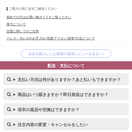
ご購入の前に必ずご確認ください
初めての方はお買い物ガイドをご覧ください
採寸について
品質に関してのご注意
ドレス・ボレロのお手入れ(洗濯/アイロン/保管)方法について
浴衣を購入したお客様の着用レビューを見る >>
配送・支払について
支払い方法は何がありますか？あと払いもできますか？
商品はいつ届きますか？即日発送はできますか？
浴衣の返品や交換はできますか？
注文内容の変更・キャンセルをしたい