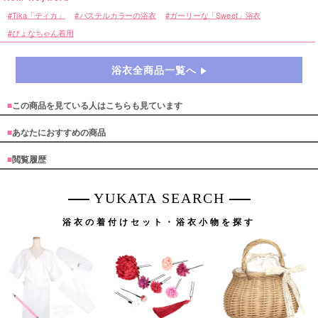
Tika「ティカ」
パステルカラーの浴衣
ガーリーな「Sweet」浴衣
ぴょなちゃん着用
浴衣全商品一覧へ
■
この商品を見ている人はこちらも見ています
■
あなたにおすすめの商品
■
閲覧履歴
YUKATA SEARCH
浴衣の着付けセット・浴衣小物を探す