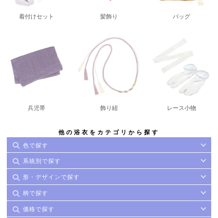
着付けセット
髪飾り
バッグ
兵児帯
飾り紐
レース小物
他の浴衣をカテゴリから探す
色で探す
系統別で探す
形・デザインで探す
柄で探す
価格で探す