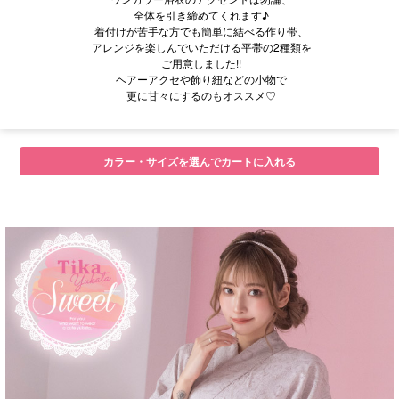
全体を引き締めてくれます♪
着付けが苦手な方でも簡単に結べる作り帯、
アレンジを楽しんでいただける平帯の2種類を
ご用意しました!!
ヘアーアクセや飾り紐などの小物で
更に甘々にするのもオススメ♡
■サイズ
カラー・サイズを選んでカートに入れる