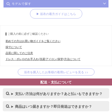
モデルで探す
▶ 浴衣の着方ガイドはこちら
ご購入の前に必ずご確認ください
初めての方はお買い物ガイドをご覧ください
採寸について
品質に関してのご注意
ドレス・ボレロのお手入れ(洗濯/アイロン/保管)方法について
浴衣を購入したお客様の着用レビューを見る >>
配送・支払について
支払い方法は何がありますか？あと払いもできますか？
商品はいつ届きますか？即日発送はできますか？