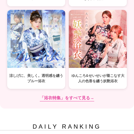
涼しげに、美しく。透明感を纏う
ゆんころ&せいせいが着こなす大
ブルー浴衣
人の色香を纏う妖艶浴衣
「浴衣特集」をすべて見る→
DAILY RANKING