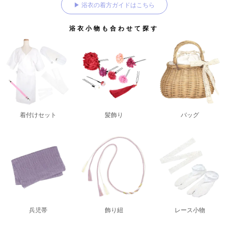
▶ 浴衣の着方ガイドはこちら
浴衣小物も合わせて探す
着付けセット
髪飾り
バッグ
兵児帯
飾り紐
レース小物