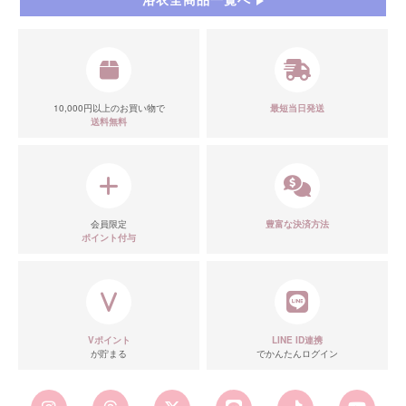
10,000円以上のお買い物で
最短当日発送
送料無料
会員限定
豊富な決済方法
ポイント付与
Vポイント
LINE ID連携
が貯まる
でかんたんログイン