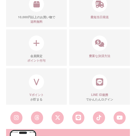
10,000円以上のお買い物で
最短当日発送
送料無料
会員限定
豊富な決済方法
ポイント付与
Vポイント
LINE ID連携
が貯まる
でかんたんログイン