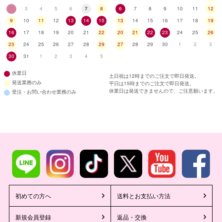
2
3
4
5
6
7
8
6
7
8
9
10
11
12
9
10
11
12
13
14
15
13
14
15
16
17
18
19
16
17
18
19
20
21
22
20
21
22
23
24
25
26
23
24
25
26
27
28
29
27
28
29
30
1
2
3
30
31
1
2
3
4
5
休業日
土日祝は12時までのご注文で即日発送。
発送業務のみ
平日は15時までのご注文で即日発送。
休業日は発送できませんので、ご注意願います。
受注・お問い合わせ業務のみ
初めての方へ
送料とお支払い方法
新規会員登録
返品・交換