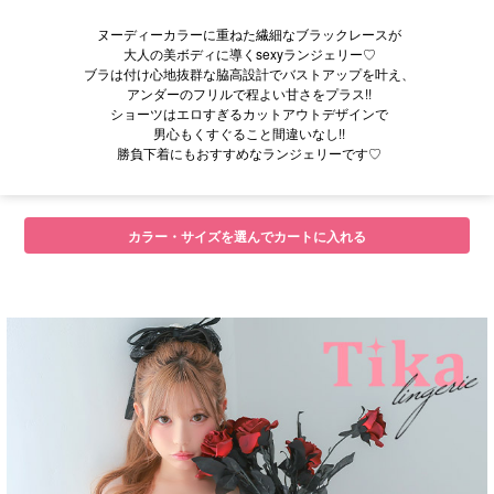
ヌーディーカラーに重ねた繊細なブラックレースが
大人の美ボディに導くsexyランジェリー♡
ブラは付け心地抜群な脇高設計でバストアップを叶え、
アンダーのフリルで程よい甘さをプラス!!
ショーツはエロすぎるカットアウトデザインで
男心もくすぐること間違いなし!!
勝負下着にもおすすめなランジェリーです♡
カラー・サイズを選んでカートに入れる
■注意事項