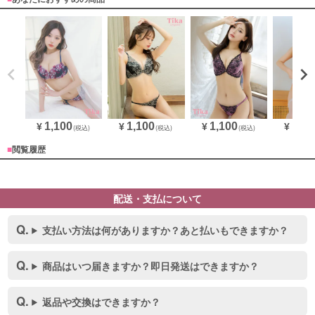
1,100
1,100
1,100
1,10
¥
¥
¥
¥
(税込)
(税込)
(税込)
■
閲覧履歴
配送・支払について
支払い方法は何がありますか？あと払いもできますか？
商品はいつ届きますか？即日発送はできますか？
返品や交換はできますか？