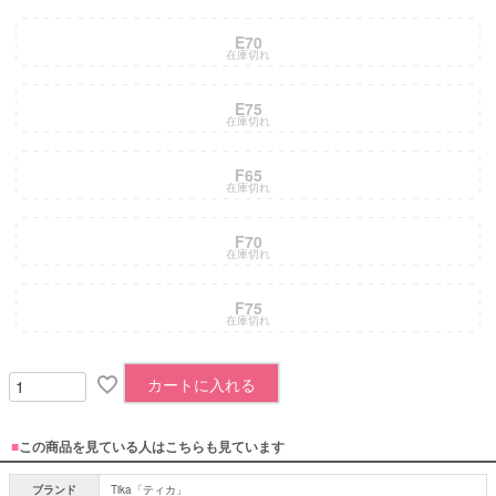
E70
在庫切れ
E75
在庫切れ
F65
在庫切れ
F70
在庫切れ
F75
在庫切れ
カートに入れる
■
この商品を見ている人はこちらも見ています
ブランド
Tika「ティカ」