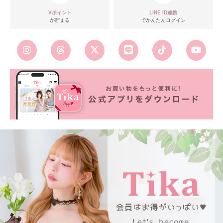
Vポイント
LINE ID連携
が貯まる
でかんたんログイン