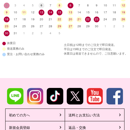
2
3
4
5
6
7
8
6
7
8
9
10
11
12
9
10
11
12
13
14
15
13
14
15
16
17
18
19
16
17
18
19
20
21
22
20
21
22
23
24
25
26
23
24
25
26
27
28
29
27
28
29
30
1
2
3
30
31
1
2
3
4
5
休業日
土日祝は12時までのご注文で即日発送。
発送業務のみ
平日は15時までのご注文で即日発送。
休業日は発送できませんので、ご注意願います。
受注・お問い合わせ業務のみ
初めての方へ
送料とお支払い方法
新規会員登録
返品・交換