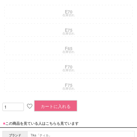
E70
在庫切れ
E75
在庫切れ
F65
在庫切れ
F70
在庫切れ
F75
在庫切れ
カートに入れる
■
この商品を見ている人はこちらも見ています
ブランド
Tika「ティカ」