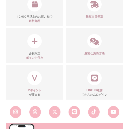
10,000円以上のお買い物で
最短当日発送
送料無料
会員限定
豊富な決済方法
ポイント付与
Vポイント
LINE ID連携
が貯まる
でかんたんログイン