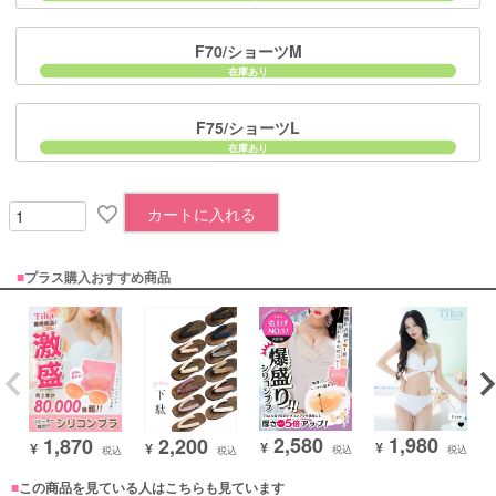
F70/ショーツM
F75/ショーツL
カートに入れる
■
プラス購入おすすめ商品
2,580
1,980
1,870
2,200
¥
¥
¥
¥
税込
税込
税込
税込
■
この商品を見ている人はこちらも見ています