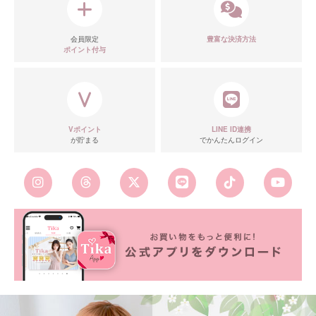
会員限定
豊富な決済方法
ポイント付与
Vポイント
LINE ID連携
が貯まる
でかんたんログイン