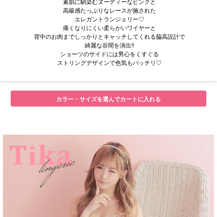
素肌に馴染むヌーディーなピンクと
高級感たっぷりなレースが施された
エレガントランジェリー♡
痛くなりにくい柔らかいワイヤーと
背中のお肉までしっかりとキャッチしてくれる脇高設計で
綺麗な谷間を演出!!
ショーツのサイドには男心をくすぐる
ストリングデザインで色気もバッチリ♡
カラー・サイズを選んでカートに入れる
■注意事項