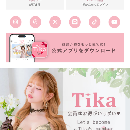
が貯まる
でかんたんログイン