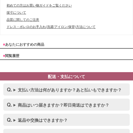
初めての方はお買い物ガイドをご覧ください
採寸について
品質に関してのご注意
ドレス・ボレロのお手入れ(洗濯/アイロン/保管)方法について
■
あなたにおすすめの商品
■
閲覧履歴
配送・支払について
支払い方法は何がありますか？あと払いもできますか？
商品はいつ届きますか？即日発送はできますか？
返品や交換はできますか？