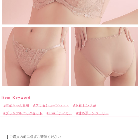
聖菜ちゃん着用
ブラ＆ショーツセット
下着 ピンク系
ブラ＆フルバックセット
Tika「ティカ」
甘め系ランジェリー
ご購入の前に必ずご確認ください