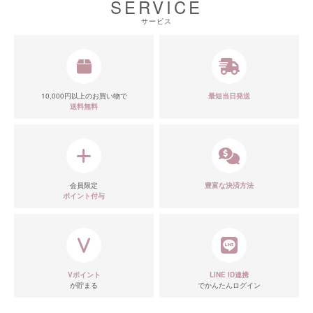
SERVICE
サービス
10,000円以上のお買い物で
最短当日発送
送料無料
会員限定
豊富な決済方法
ポイント付与
Vポイント
LINE ID連携
が貯まる
でかんたんログイン