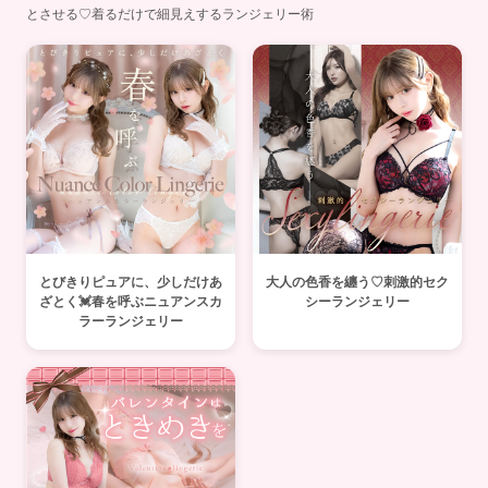
とさせる♡着るだけで細見えするランジェリー術
とびきりピュアに、少しだけあ
大人の色香を纏う♡刺激的セク
ざとく💓春を呼ぶニュアンスカ
シーランジェリー
ラーランジェリー