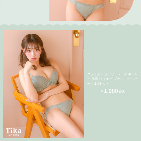
クラシカル フラワーレース ギャザ
ー 脇高 ワイヤー ブラジャー ショ
ーツ 2点セット
1,980