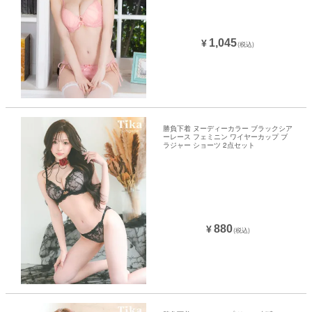
1,045
¥
(税込)
勝負下着 ヌーディーカラー ブラックシア
ーレース フェミニン ワイヤーカップ ブ
ラジャー ショーツ 2点セット
880
¥
(税込)