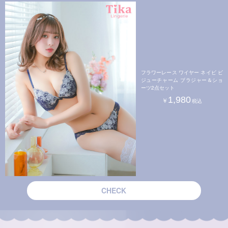
フラワーレース ワイヤー ネイビ ビ
ジューチャーム ブラジャー＆ショ
ーツ2点セット
1,980
CHECK