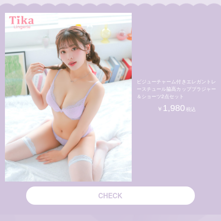
ビジューチャーム付きエレガントレ
ースチュール脇高カップブラジャー
＆ショーツ2点セット
1,980
CHECK