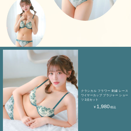
クラシカル フラワー 刺繍 レース
ワイヤーカップ ブラジャー ショー
ツ 2点セット
1,980