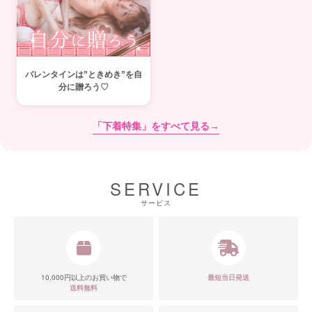
バレンタインは”ときめき”を自
分に贈ろう♡
「下着特集」をすべて見る→
SERVICE
サービス
10,000円以上のお買い物で
最短当日発送
送料無料