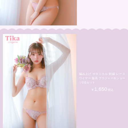
編み上げ ボタニカル 刺繍 レース
ワイヤー 脇高 ブラジャー＆ショー
ツ2点セット
1,650