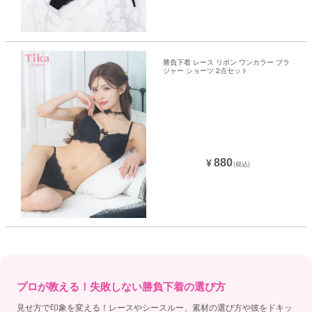
勝負下着 レース リボン ワンカラー ブラ
ジャー ショーツ 2点セット
880
¥
(税込)
プロが教える！失敗しない勝負下着の選び方
見せ方で印象を変える！レースやシースルー、素材の選び方や彼をドキッ